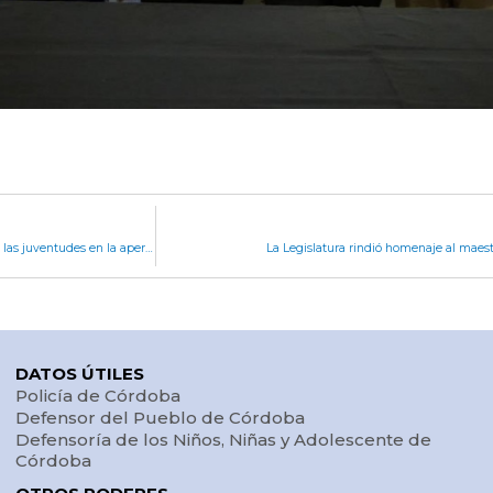
Prunotto ratificó el compromiso de la Provincia con las juventudes en la apertura del Festival Mundial de Teatro Adolescente
La Legislatura rindió homenaje al maes
DATOS ÚTILES
Policía de Córdoba
Defensor del Pueblo de Córdoba
Defensoría de los Niños, Niñas y Adolescente de
Córdoba