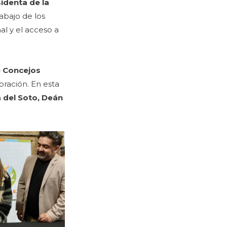
identa de la
abajo de los
al y el acceso a
e Concejos
oración. En esta
la del Soto, Deán