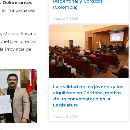
(Argentina) y Córdoba
s Deliberantes
(Colombia)
les, funcionarias
Agosto 7, 2026
je, Mónica Susana
hetti; el director
 la Provincia de
La realidad de los jóvenes y los
alquileres en Córdoba, motivo
de un conversatorio en la
Legislatura
Agosto 6, 2026