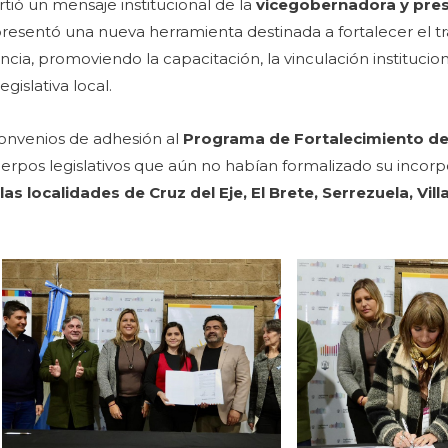
tió un mensaje institucional de la
vicegobernadora y pres
resentó una nueva herramienta destinada a fortalecer el tr
cia, promoviendo la capacitación, la vinculación institucion
egislativa local.
convenios de adhesión al
Programa de Fortalecimiento d
erpos legislativos que aún no habían formalizado su incorp
as localidades de Cruz del Eje, El Brete, Serrezuela, Vil