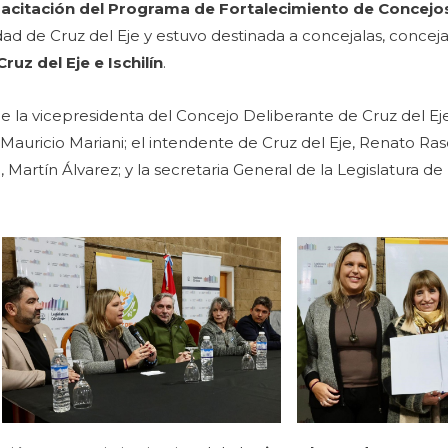
acitación del Programa de Fortalecimiento de Concejo
dad de Cruz del Eje y estuvo destinada a concejalas, conceja
uz del Eje e Ischilín
.
de la vicepresidenta del Concejo Deliberante de Cruz del E
 Mauricio Mariani; el intendente de Cruz del Eje, Renato Rasc
 Martín Álvarez; y la secretaria General de la Legislatura de