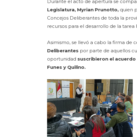
Durante el acto de apertura se compar
Legislatura, Myrian Prunotto,
quien p
Concejos Deliberantes de toda la provin
recursos para el desarrollo de la tarea l
Asimismo, se llevó a cabo la firma de 
Deliberantes
por parte de aquellos cu
oportunidad
suscribieron el acuerdo l
Funes y Quilino.