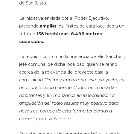
de San Justo.
La iniciativa enviada por el Poder Ejecutivo,
pretende
ampliar
los límites de esta localidad a un
total de
136 hectáreas, 8.496 metros
cuadrados.
La reunión contó con la presencia de Elio Sanchez,
jefe comunal de dicha localidad, quien se refirió
acerca de la relevancia del proyecto para la
comunidad:
“Es muy importante este proyecto, es
una satisfacción enorme. Contamos con 2.024
habitantes y 64 manzanas en la localidad. La
ampliación del radio resulta muy positiva para
nosotros, porque de esta forma tendemos a
crecer”
, expresó Sanchez.
En este sentido, el intendente explicó que con la