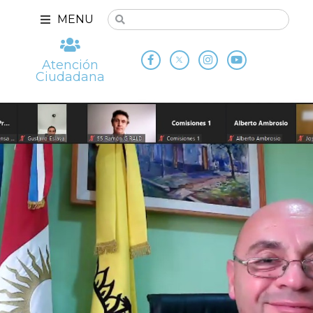
MENU
Atención
Ciudadana