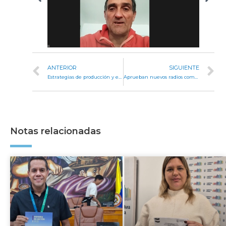
ANTERIOR
SIGUIENTE
Estrategias de producción y empleo: nueva propuesta para concejos deliberantes del interior provincial
Aprueban nuevos radios comunales para Los Hornillos y Jesús María
Notas relacionadas