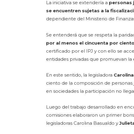
La iniciativa se extendería a
personas j
se encuentren sujetas a la fiscalizac
dependiente del Ministerio de Finanza
Se entenderá que se respeta la parid
por al menos el cincuenta por cien
certificado por el IPJ y con ello se a
entidades privadas que promuevan la 
En este sentido, la legisladora
Carolin
ciento de la composición de personas j
en sociedades la participación no llega
Luego del trabajo desarrollado en encu
comisiones elaboraron un primer borrad
legisladoras Carolina Basualdo y
Juliet