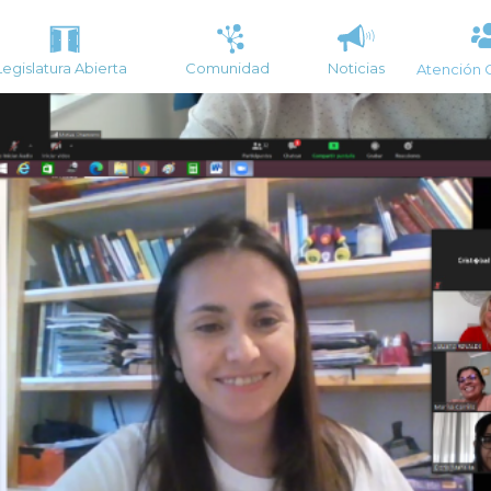
Legislatura Abierta
Comunidad
Noticias
Atención 