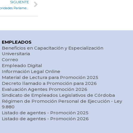
SIGUIENTE
Córdoba participó del 2° encuentro del Foro Federal de Autoridades Parlamentaria
EMPLEADOS
Beneficios en Capacitación y Especialización
Universitaria
Correo
Empleado Digital
Información Legal Online
Material de Lectura para Promoción 2025
Decreto llamado a Promoción para 2026
Evaluación Agentes Promoción 2026
Sindicato de Empleados Legislativos de Córdoba
Régimen de Promoción Personal de Ejecución - Ley
9.880
Listado de agentes - Promoción 2025
Listado de agentes - Promoción 2026