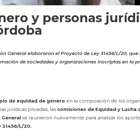
nero y personas juríd
órdoba
ión General elaboraron el Proyecto de Ley 31456/L/20, qu
rmación de sociedades y organizaciones inscriptas en la pr
ipio de equidad de género
en la composición de los órga
as jurídicas privadas, las
comisiones de Equidad y Lucha c
n General
se reunieron nuevamente para analizar los aport
 31456/L/20.