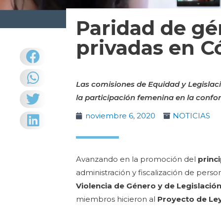
Paridad de gé
privadas en C
Las comisiones de Equidad y Legislac
la participación femenina en la confo
noviembre 6, 2020
NOTICIAS
Avanzando en la promoción del
princ
administración y fiscalización de person
Violencia de Género y de Legislació
miembros hicieron al
Proyecto de Ley