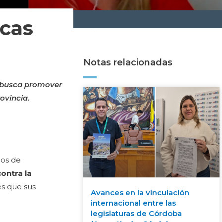
icas
Notas relacionadas
e busca promover
ovincia.
nos de
ontra la
es que sus
Avances en la vinculación
internacional entre las
legislaturas de Córdoba