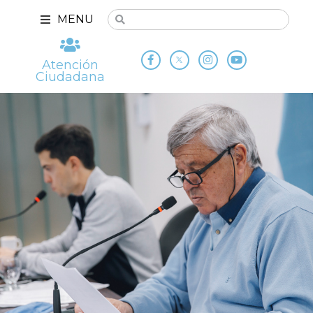
MENU
Atención
Ciudadana