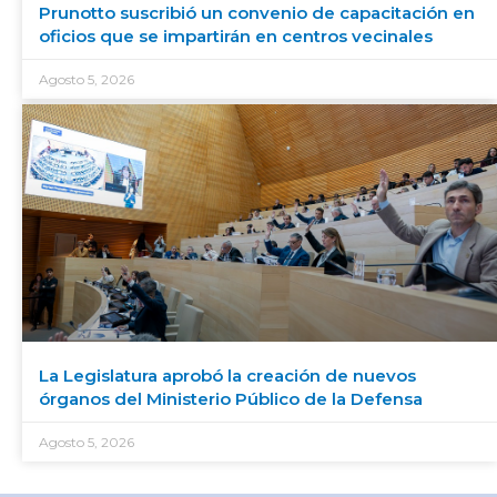
Prunotto suscribió un convenio de capacitación en
oficios que se impartirán en centros vecinales
Agosto 5, 2026
La Legislatura aprobó la creación de nuevos
órganos del Ministerio Público de la Defensa
Agosto 5, 2026