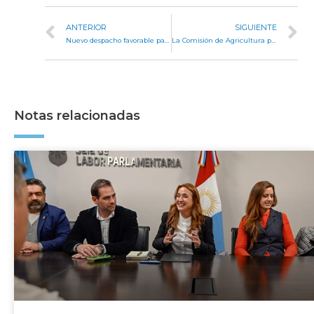
ANTERIOR
SIGUIENTE
Nuevo despacho favorable para la ampliación del radio de Los Cerrillos
La Comisión de Agricultura presentó las Buenas Prácticas Agropecuarias 2022
Notas relacionadas