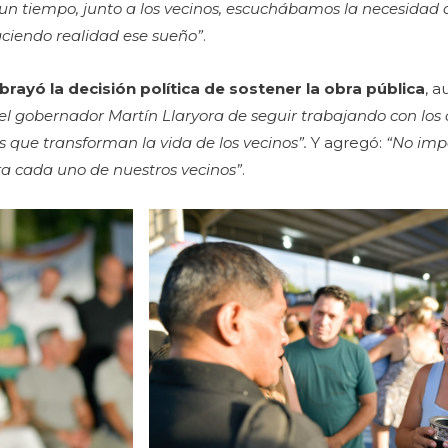
un tiempo, junto a los vecinos, escuchábamos la necesidad 
ciendo realidad ese sueño”
.
brayó la decisión política de sostener la obra pública
, 
del gobernador Martín Llaryora de seguir trabajando con los 
 que transforman la vida de los vecinos”.
Y agregó:
“No impo
ara cada uno de nuestros vecinos”
.