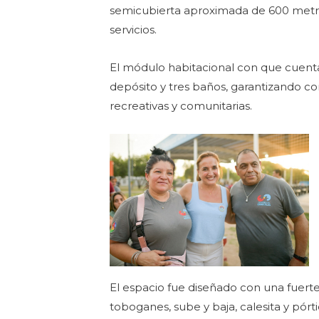
semicubierta aproximada de 600 metro
servicios.
El módulo habitacional con que cuenta 
depósito y tres baños, garantizando co
recreativas y comunitarias.
El espacio fue diseñado con una fuerte
toboganes, sube y baja, calesita y pórtic