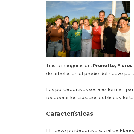
Tras la inauguración,
Prunotto, Flores 
de árboles en el predio del nuevo poli
Los polideportivos sociales forman part
recuperar los espacios públicos y forta
Características
El nuevo polideportivo social de Flore