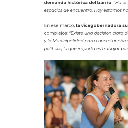
demanda histórica del barrio
:
“Hace 
espacios de encuentro. Hoy estamos ha
En ese marco,
la vicegobernadora
su
complejos:
“Existe una decisión clara 
y la Municipalidad para concretar obras
políticos; lo que importa es trabajar p