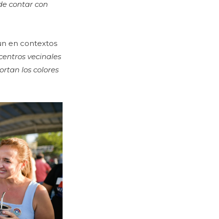
de contar con
aun en contextos
centros vecinales
rtan los colores