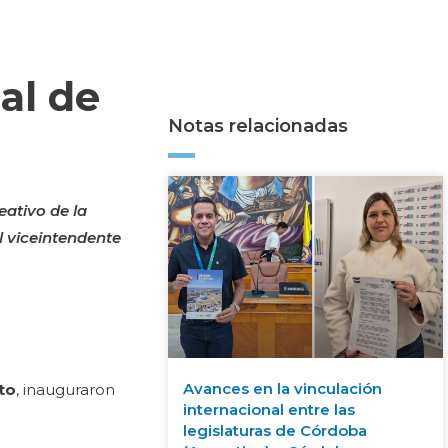
al de
Notas relacionadas
eativo de la
l viceintendente
Avances en la vinculación
tto
, inauguraron
internacional entre las
legislaturas de Córdoba