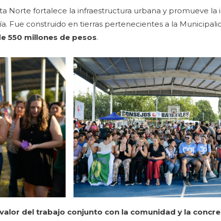
ta Norte fortalece la infraestructura urbana y promueve la i
ía. Fue construido en tierras pertenecientes a la Municipa
 de 550 millones de pesos
.
valor del trabajo conjunto con la comunidad y la concr