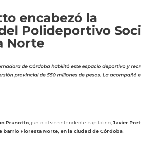
to encabezó la
del Polideportivo Soci
a Norte
ernadora de Córdoba habilitó este espacio deportivo y recr
rsión provincial de 550 millones de pesos. La acompañó e
an Prunotto
, junto al viceintendente capitalino,
Javier Pre
e barrio Floresta Norte, en la ciudad de Córdoba
.