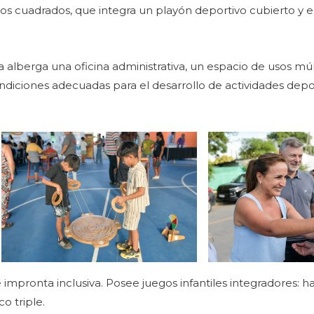
s cuadrados, que integra un playón deportivo cubierto y 
alberga una oficina administrativa, un espacio de usos múl
ndiciones adecuadas para el desarrollo de actividades depor
 impronta inclusiva. Posee juegos infantiles integradores: 
o triple.