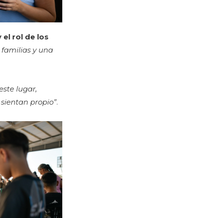
el rol de los
 familias y una
este lugar,
o sientan propio”
.