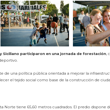
y Siciliano participaron en una jornada de forestación
, 
deportivo.
e de una política pública orientada a mejorar la infraestru
lecer el tejido social como base de la construcción de ciud
sta Norte tiene 65,60 metros cuadrados. El predio dispone d