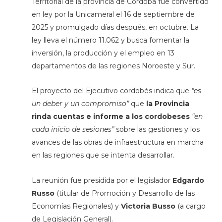
Territorial de la provincia de Córdoba fue convertido
en ley por la Unicameral el 16 de septiembre de
2025 y promulgado días después, en octubre. La
ley lleva el número 11.062 y busca fomentar la
inversión, la producción y el empleo en 13
departamentos de las regiones Noroeste y Sur.
El proyecto del Ejecutivo cordobés indica que
“es
un deber y un compromiso”
que
la Provincia
rinda cuentas e informe a los cordobeses
“en
cada inicio de sesiones”
sobre las gestiones y los
avances de las obras de infraestructura en marcha
en las regiones que se intenta desarrollar.
La reunión fue presidida por el legislador
Edgardo
Russo
(titular de Promoción y Desarrollo de las
Economías Regionales) y
Victoria Busso
(a cargo
de Legislación General).