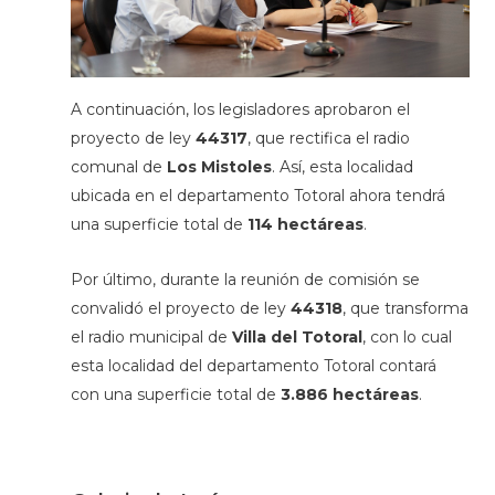
A continuación, los legisladores aprobaron el
proyecto de ley
44317
, que rectifica el radio
comunal de
Los Mistoles
. Así, esta localidad
ubicada en el departamento Totoral ahora tendrá
una superficie total de
114 hectáreas
.
Por último, durante la reunión de comisión se
convalidó el proyecto de ley
44318
, que transforma
el radio municipal de
Villa del Totoral
, con lo cual
esta localidad del departamento Totoral contará
con una superficie total de
3.886 hectáreas
.