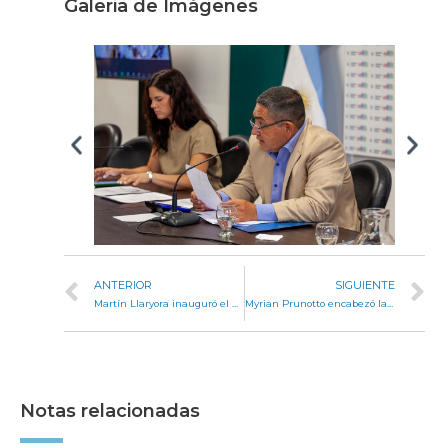
Galeria de Imágenes
ANTERIOR
SIGUIENTE
Martín Llaryora inauguró el período de sesiones legislativas 2026 en Laboulaye
Myrian Prunotto encabezó la inauguración del Polideportivo Social de barrio Floresta Norte
Notas relacionadas