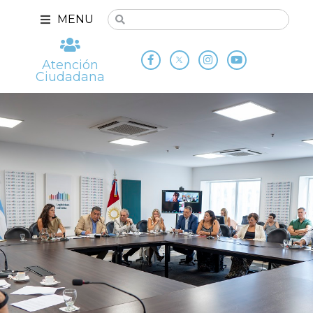
MENU
Atención
Ciudadana