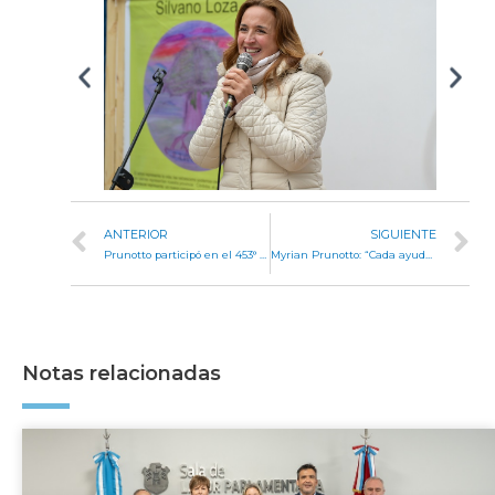
ANTERIOR
SIGUIENTE
Prunotto participó en el 453° aniversario de Córdoba y entregó uno de los Premios Jerónimo Luis de Cabrera
Myrian Prunotto: “Cada ayuda que llega a una familia es una muestra de que hay un Estado presente”
Notas relacionadas