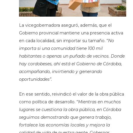
La vicegobernadora aseguró, además, que el
Gobierno provincial mantiene una presencia activa
en cada localidad, sin importar su tamaño. “
No
importa si una comunidad tiene 100 mil
habitantes o apenas un puñado de vecinos. Donde
hay cordobeses, ahí está el Gobierno de Córdoba,
acompañando, invirtiendo y generando
oportunidades”.
En ese sentido, reivindicó el valor de la obra pública
como política de desarrollo. “
Mientras en muchos
lugares se cuestiona la obra pública, en Córdoba
seguimos demostrando que genera trabajo,
fortalece las economías locales y mejora la
calidad de vida de nuestra gente. Gobernar