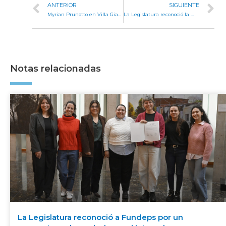
ANTERIOR
SIGUIENTE
Myrian Prunotto en Villa Giardino: “En Córdoba defendemos la educación con obras y no con discursos”
La Legislatura reconoció la memoria de María Teresa Merciadri de Morini por su aporte a los derechos políticos de las mujeres
Notas relacionadas
La Legislatura reconoció a Fundeps por un