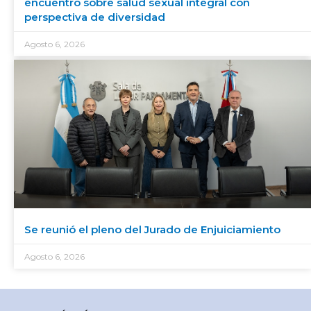
encuentro sobre salud sexual integral con
perspectiva de diversidad
Agosto 6, 2026
Se reunió el pleno del Jurado de Enjuiciamiento
Agosto 6, 2026