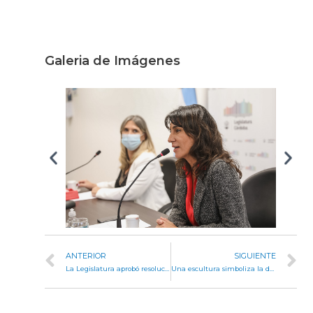
Galeria de Imágenes
ANTERIOR
SIGUIENTE
La Legislatura aprobó resolución solicitando prórroga de la ley de biocombustibles
Una escultura simboliza la dignidad y derechos de las personas con Síndrome de Down