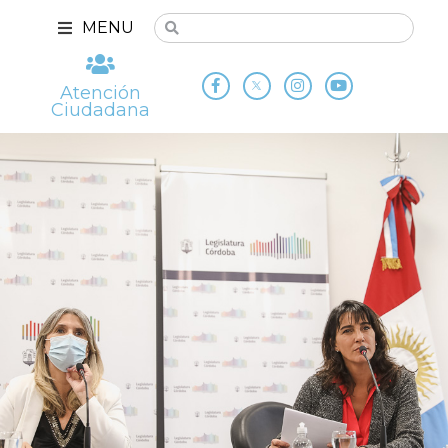
MENU
Atención
Ciudadana