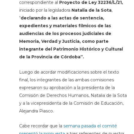
correspondiente al
Proyecto de Ley 32236/L/21,
iniciado por la legisladora
Natalia de la Sota
,
“
declarando a las actas de sentencia,
expedientes y materiales fílmicos de las
audiencias de los procesos judiciales de
Memoria, Verdad y Justicia, como parte
integrante del Patrimonio Histórico y Cultural
de la Provincia de Córdoba”.
Luego de acordar modificaciones sobre el texto
final, los integrantes de las ambas comisiones
expresaron su aprobación a la presidenta de la
Comisión de Derechos Humanos, Natalia de la Sota
y a la vicepresidenta de la Comisión de Educación,
Alejandra Piasco.
Cabe recordar que la
semana pasada el comité
presentó la propuesta
a tres referentes de nuestra