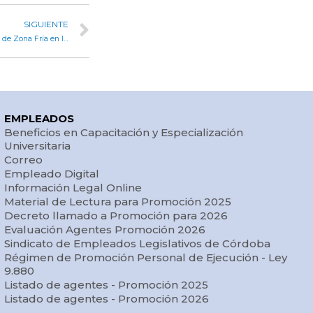
SIGUIENTE
Legisladores avalaron iniciativas para preservar el esquema de Zona Fría en la provincia
EMPLEADOS
Beneficios en Capacitación y Especialización
Universitaria
Correo
Empleado Digital
Información Legal Online
Material de Lectura para Promoción 2025
Decreto llamado a Promoción para 2026
Evaluación Agentes Promoción 2026
Sindicato de Empleados Legislativos de Córdoba
Régimen de Promoción Personal de Ejecución - Ley
9.880
Listado de agentes - Promoción 2025
Listado de agentes - Promoción 2026