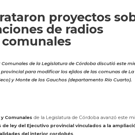
trataron proyectos so
ciones de radios
y comunales
Comunales de la Legislatura de Córdoba discutió este mié
 provincial para modificar los ejidos de las comunas de L
eco) y Monte de los Gauchos (departamento Río Cuarto).
s y Comunales
de la Legislatura de Córdoba avanzó este mi
de ley del Ejecutivo provincial vinculados a la ampliaci
alidades del interior cordobés
.