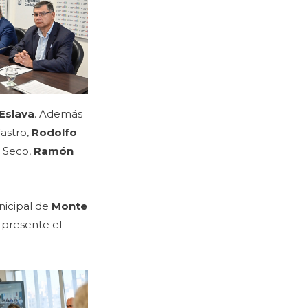
Eslava
. Además
Castro,
Rodolfo
o Seco,
Ramón
nicipal de
Monte
 presente el