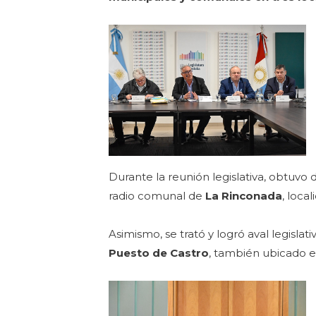
Durante la reunión legislativa, obtuv
radio comunal de
La Rinconada
, loca
Asimismo, se trató y logró aval legisla
Puesto de Castro
, también ubicado 