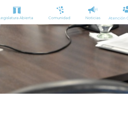
Legislatura Abierta
Comunidad
Noticias
Atención 