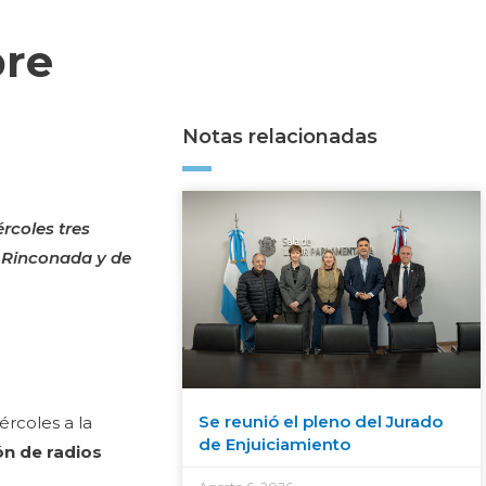
bre
Notas relacionadas
rcoles tres
a Rinconada y de
Se reunió el pleno del Jurado
ércoles a la
de Enjuiciamiento
ón de radios