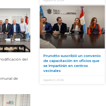
Agosto 6, 2026
Prunotto suscribió un convenio
modificación del
de capacitación en oficios que
se impartirán en centros
vecinales
 comunal de
Agosto 5, 2026