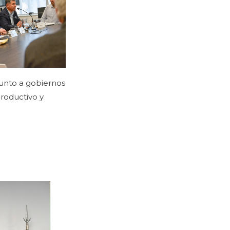
 junto a gobiernos
productivo y