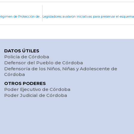
Legisladores respaldaron el proyecto para crear el Régimen de Protección de Víctimas de Delitos
DATOS ÚTILES
Policía de Córdoba
Defensor del Pueblo de Córdoba
Defensoría de los Niños, Niñas y Adolescente de
Córdoba
OTROS PODERES
Poder Ejecutivo de Córdoba
Poder Judicial de Córdoba