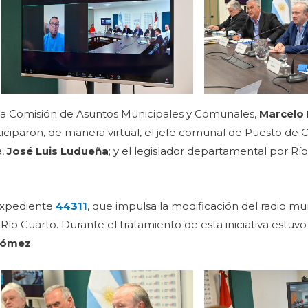
 la Comisión de Asuntos Municipales y Comunales,
Marcelo 
rticiparon, de manera virtual, el jefe comunal de Puesto de 
a,
José Luis Ludueña
; y el legislador departamental por Rí
expediente
44311
, que impulsa la modificación del radio mu
Río Cuarto. Durante el tratamiento de esta iniciativa estuvo
Gómez
.