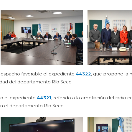
o despacho favorable el expediente
44322
, que propone la 
lidad del departamento Río Seco.
tivo el expediente
44321
, referido a la ampliación del radio
en el departamento Río Seco.