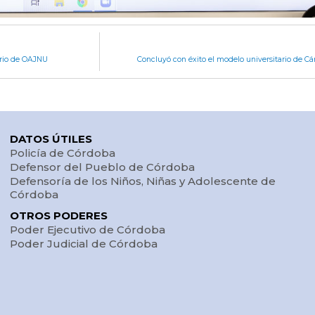
ario de OAJNU
Concluyó con éxito el modelo universitario de 
DATOS ÚTILES
Policía de Córdoba
Defensor del Pueblo de Córdoba
Defensoría de los Niños, Niñas y Adolescente de
Córdoba
OTROS PODERES
Poder Ejecutivo de Córdoba
Poder Judicial de Córdoba