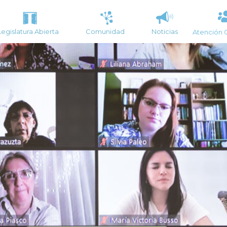
Legislatura Abierta
Comunidad
Noticias
Atención 