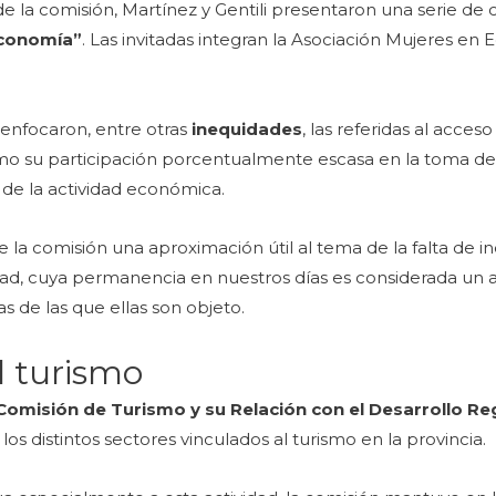
s de la comisión, Martínez y Gentili presentaron una serie de
Economía”
. Las invitadas integran la Asociación Mujeres en
s enfocaron, entre otras
inequidades
, las referidas al acce
como su participación porcentualmente escasa en la toma de
 de la actividad económica.
 la comisión una aproximación útil al tema de la falta de 
lidad, cuya permanencia en nuestros días es considerada un
as de las que ellas son objeto.
l turismo
Comisión de Turismo y su Relación con el Desarrollo Re
los distintos sectores vinculados al turismo en la provincia.