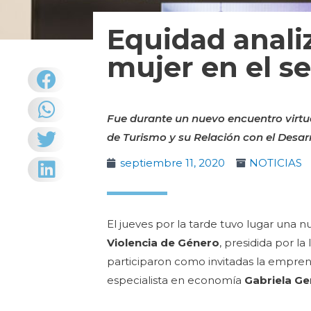
Equidad analiz
mujer en el se
Fue durante un nuevo encuentro virtua
de Turismo y su Relación con el Desarr
septiembre 11, 2020
NOTICIAS
El jueves por la tarde tuvo lugar una n
Violencia de Género
, presidida por la
participaron como invitadas la empren
especialista en economía
Gabriela Gen