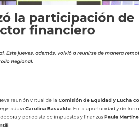
ó la participación de 
ctor financiero
l. Este jueves, además, volvió a reunirse de manera remo
ollo Regional.
ueva reunión virtual de la
Comisión de Equidad y Lucha co
 legisladora
Carolina Basualdo
. En la oportunidad y de for
dedora y periodista de impuestos y finanzas
Paula Martín
tili
.