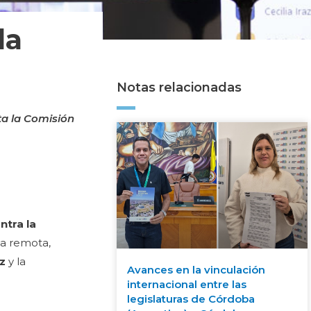
la
Notas relacionadas
ta la Comisión
ntra la
ma remota,
ez
y la
Avances en la vinculación
internacional entre las
legislaturas de Córdoba