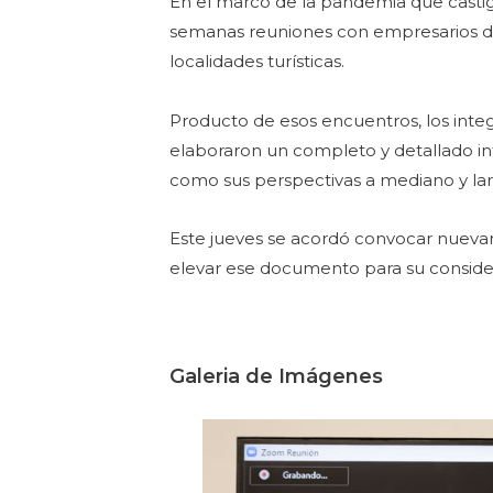
En el marco de la pandemia que castig
semanas reuniones con empresarios de
localidades turísticas.
Producto de esos encuentros, los integ
elaboraron un completo y detallado inf
como sus perspectivas a mediano y lar
Este jueves se acordó convocar nuevam
elevar ese documento para su conside
Galeria de Imágenes