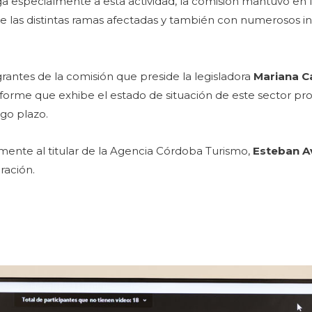
a especialmente a esta actividad, la comisión mantuvo en l
 las distintas ramas afectadas y también con numerosos in
rantes de la comisión que preside la legisladora
Mariana C
orme que exhibe el estado de situación de este sector prod
go plazo.
ente al titular de la Agencia Córdoba Turismo,
Esteban Av
ración.