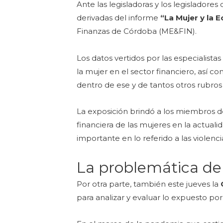
Ante las legisladoras y los legisladore
derivadas del informe
“La Mujer y la 
Finanzas de Córdoba (ME&FIN).
Los datos vertidos por las especialista
la mujer en el sector financiero, así 
dentro de ese y de tantos otros rubros
La exposición brindó a los miembros de
financiera de las mujeres en la actua
importante en lo referido a las violenci
La problemática de
Por otra parte, también este jueves la
para analizar y evaluar lo expuesto por 