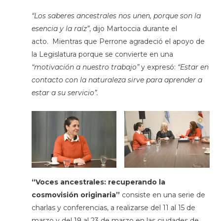
“Los saberes ancestrales nos unen, porque son la
esencia y la raíz”
, dijo Martoccia durante el
acto. Mientras que Perrone agradeció el apoyo de
la Legislatura porque se convierte en una
“motivación a nuestro trabajo”
y expresó:
“Estar en
contacto con la naturaleza sirve para aprender a
estar a su servicio”.
“Voces ancestrales: recuperando la
cosmovisión originaria”
consiste en una serie de
charlas y conferencias,
a realizarse del 11 al 15 de
marzo y del 19 al 23 de marzo en las ciudades de