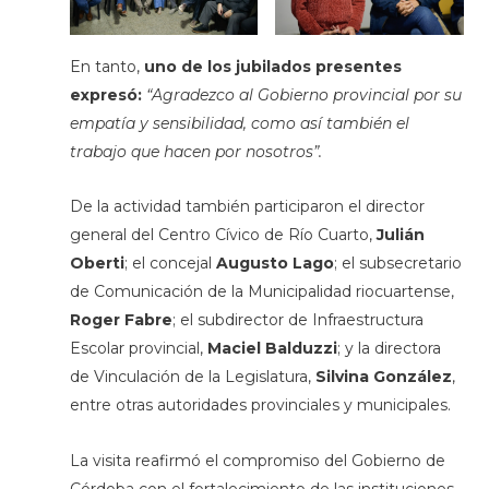
En tanto,
uno de los jubilados presentes
expresó:
“Agradezco al Gobierno provincial por su
empatía y sensibilidad, como así también el
trabajo que hacen por nosotros”.
De la actividad también participaron el director
general del Centro Cívico de Río Cuarto,
Julián
Oberti
; el concejal
Augusto Lago
; el subsecretario
de Comunicación de la Municipalidad riocuartense,
Roger Fabre
; el subdirector de Infraestructura
Escolar provincial,
Maciel Balduzzi
; y la directora
de Vinculación de la Legislatura,
Silvina González
,
entre otras autoridades provinciales y municipales.
La visita reafirmó el compromiso del Gobierno de
Córdoba con el fortalecimiento de las instituciones