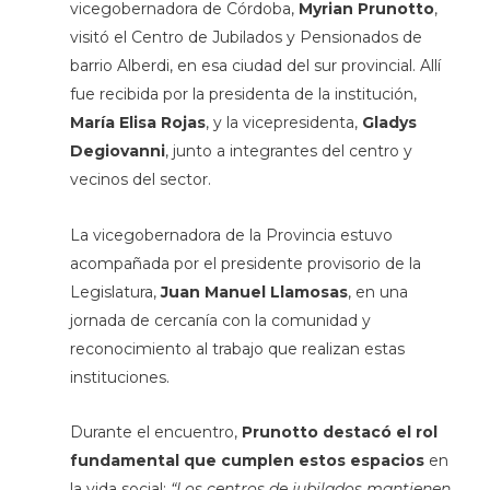
vicegobernadora de Córdoba,
Myrian Prunotto
,
visitó el Centro de Jubilados y Pensionados de
barrio Alberdi, en esa ciudad del sur provincial. Allí
fue recibida por la presidenta de la institución,
María Elisa Rojas
, y la vicepresidenta,
Gladys
Degiovanni
,
junto a integrantes del centro y
vecinos del sector.
La vicegobernadora de la Provincia estuvo
acompañada por el presidente provisorio de la
Legislatura,
Juan Manuel Llamosas
, en una
jornada de cercanía con la comunidad y
reconocimiento al trabajo que realizan estas
instituciones.
Durante el encuentro,
Prunotto destacó el rol
fundamental que cumplen estos espacios
en
la vida social:
“Los centros de jubilados mantienen