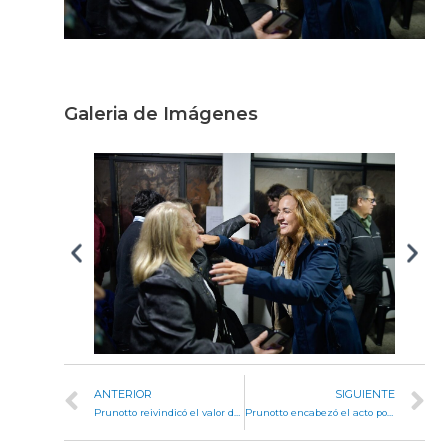
Galeria de Imágenes
ANTERIOR
SIGUIENTE
Prunotto reivindicó el valor del interior en los 150 años de la Sociedad Española de Río Cuarto
Prunotto encabezó el acto por el Día Nacional del Bombero Voluntario en Jesús María