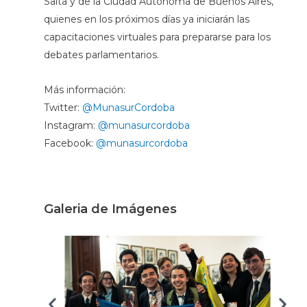
Salta y de la Ciudad Autónoma de Buenos Aires,
quienes en los próximos días ya iniciarán las
capacitaciones virtuales para prepararse para los
debates parlamentarios.
Más información:
Twitter:
@MunasurCordoba
Instagram:
@munasurcordoba
Facebook:
@munasurcordoba
Galeria de Imágenes