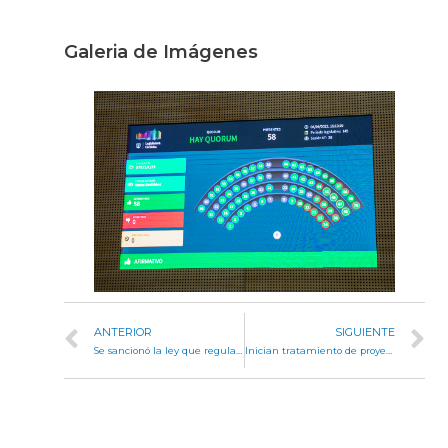
Galeria de Imágenes
ANTERIOR
SIGUIENTE
Se sancionó la ley que regula las profesiones de terapeutas y terapistas ocupacionales de Córdoba
Inician tratamiento de proyecto de ley para fomentar la movilidad ciclística adaptada y sostenible en Córdoba