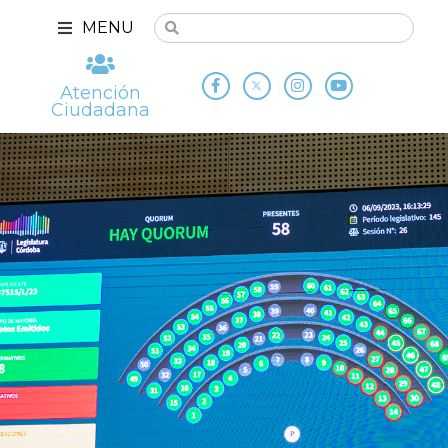
MENU
Atención
Ciudadana