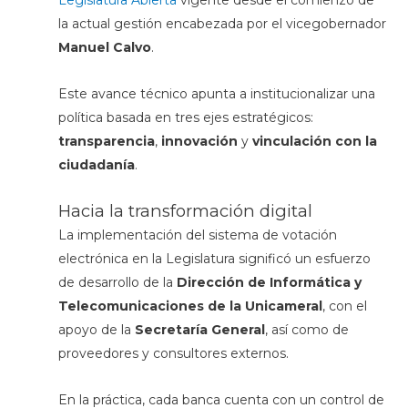
Legislatura Abierta
vigente desde el comienzo de
la actual gestión encabezada por el vicegobernador
Manuel Calvo
.
Este avance técnico apunta a institucionalizar una
política basada en tres ejes estratégicos:
transparencia
,
innovación
y
vinculación con la
ciudadanía
.
Hacia la transformación digital
La implementación del sistema de votación
electrónica en la Legislatura significó un esfuerzo
de desarrollo de la
Dirección de Informática y
Telecomunicaciones de la Unicameral
, con el
apoyo de la
Secretaría General
, así como de
proveedores y consultores externos.
En la práctica, cada banca cuenta con un control de