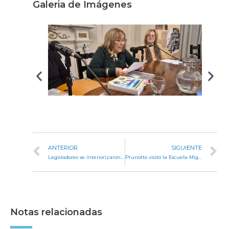
Galeria de Imágenes
ANTERIOR
SIGUIENTE
Legisladores se interiorizaron sobre el abordaje integral de problemáticas escolares
Prunotto visitó la Escuela Miguel de Azcuénaga, del paraje La Concepción, y compartió una jornada junto a niños y familias
Notas relacionadas