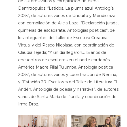
de autores varios y compilación de Elena
Demitropulos; “Latidos. La pluma azul. Antología
2025”, de autores varios de Unquillo y Mendiolaza,
con compilación de Alicia Loza; “Declaración jurada,
quimeras de escaparate. Antologías poéticas”, de
los integrantes del Taller de Escritura Creativa
Virtual y del Paseo Nicolasa, con coordinación de
Claudia Tejeda; “Y un día llegaron… 15 años de
encuentros de escritores en el norte cordobés.
América Madre Filial Tulumba. Antología poética
2025”, de autores varios y coordinación de Nenina;
y “Estación 20. Escritores del Taller de Literatura El
Andén. Antología de poesía y narrativa”, de autores
varios de Santa María de Punilla y coordinación de
Irma Droz.