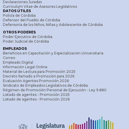
Declaraciones Juradas
Curriculum Vitae de Asesores Legislativos
DATOS ÚTILES
Policía de Córdoba
Defensor del Pueblo de Córdoba
Defensoría de los Niños, Niñas y Adolescente de Córdoba
OTROS PODERES
Poder Ejecutivo de Córdoba
Poder Judicial de Córdoba
EMPLEADOS
Beneficios en Capacitación y Especialización Universitaria
Correo
Empleado Digital
Información Legal Online
Material de Lectura para Promoción 2025
Decreto llamado a Promoción para 2026
Evaluación Agentes Promoción 2026
Sindicato de Empleados Legislativos de Córdoba
Régimen de Promoción Personal de Ejecución - Ley 9.880
Listado de agentes - Promoción 2025
Listado de agentes - Promoción 2026