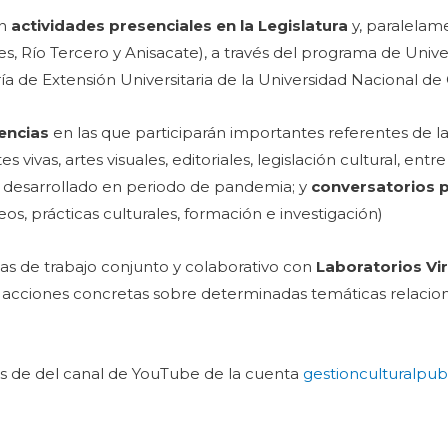
on
actividades presenciales en la Legislatura
y, paralelam
es, Río Tercero y Anisacate), a través del programa de Univ
a de Extensión Universitaria de la Universidad Nacional de
encias
en las que participarán importantes referentes de la 
s vivas, artes visuales, editoriales, legislación cultural, entr
o desarrollado en periodo de pandemia; y
conversatorios 
s, prácticas culturales, formación e investigación)
as de trabajo conjunto y colaborativo con
Laboratorios Vi
r acciones concretas sobre determinadas temáticas relacio
és de del canal de YouTube de la cuenta
gestionculturalpub