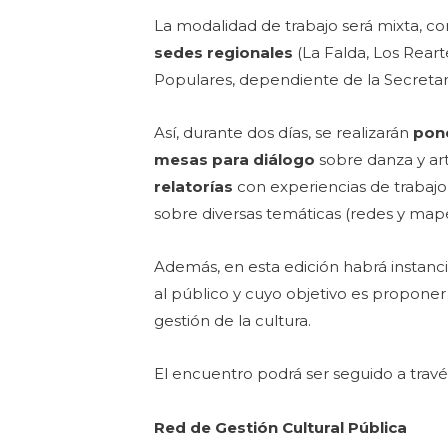
La modalidad de trabajo será mixta, c
sedes regionales
(La Falda, Los Reart
Populares, dependiente de la Secretarí
Así, durante dos días, se realizarán
pon
mesas para diálogo
sobre danza y arte
relatorías
con experiencias de trabaj
sobre diversas temáticas (redes y mapeo
Además, en esta edición habrá instanci
al público y cuyo objetivo es propone
gestión de la cultura.
El encuentro podrá ser seguido a trav
Red de Gestión Cultural Pública