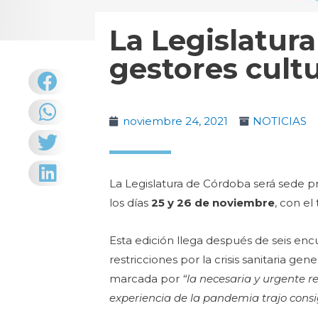
La Legislatur
gestores cultu
noviembre 24, 2021
NOTICIAS
La Legislatura de Córdoba será sede pr
los días
25 y 26 de noviembre
, con el
Esta edición llega después de seis enc
restricciones por la crisis sanitaria ge
marcada por
“la necesaria y urgente re
experiencia de la pandemia trajo cons