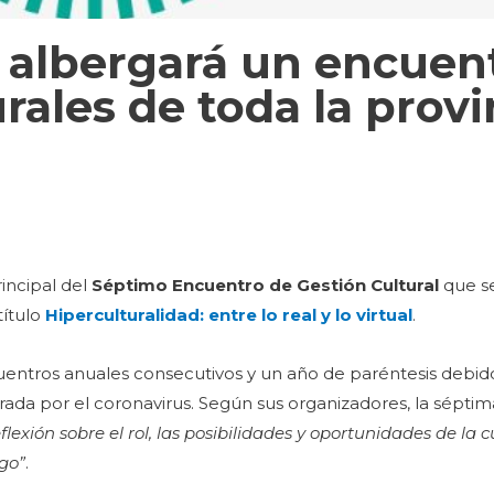
a albergará un encuen
rales de toda la provi
incipal del
Séptimo Encuentro de Gestión Cultural
que se
 título
Hiperculturalidad: entre lo real y lo virtual
.
uentros anuales consecutivos y un año de paréntesis debido
nerada por el coronavirus. Según sus organizadores, la séptim
flexión sobre el rol, las posibilidades y oportunidades de la c
igo”
.