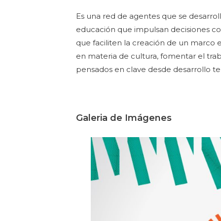
Es una red de agentes que se desarroll
educación que impulsan decisiones colec
que faciliten la creación de un marco
en materia de cultura, fomentar el traba
pensados en clave desde desarrollo terr
Galeria de Imágenes