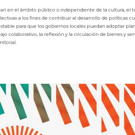
an en el ámbito público o independiente de la cultura, el t
tivas a los fines de contribuir al desarrollo de políticas cu
 estable para que los gobiernos locales puedan adoptar pl
jo colaborativo, la reflexión y la circulación de bienes y ser
itorial.