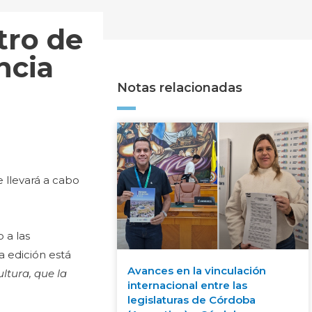
tro de
ncia
Notas relacionadas
 llevará a cabo
 a las
a edición está
Avances en la vinculación
ultura, que la
internacional entre las
legislaturas de Córdoba