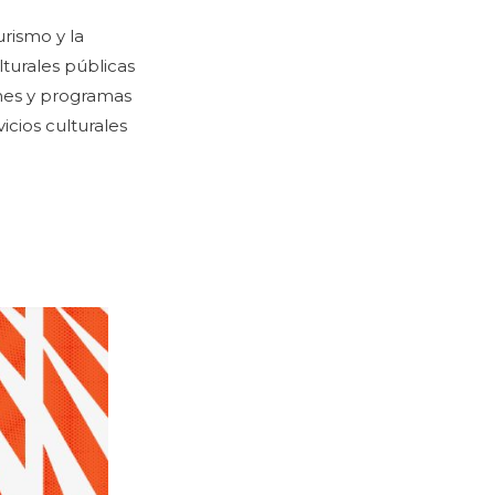
urismo y la
lturales públicas
anes y programas
vicios culturales