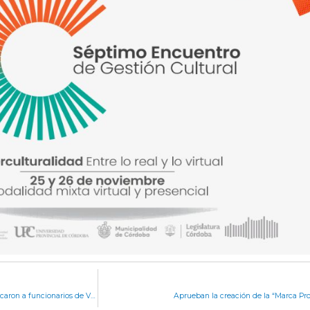
Proyecto “Camino de los Puentes Colgantes”: convocaron a funcionarios de Vialidad
Aprueban la creación de la “Marca Pr