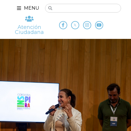
MENU
Atención
Ciudadana