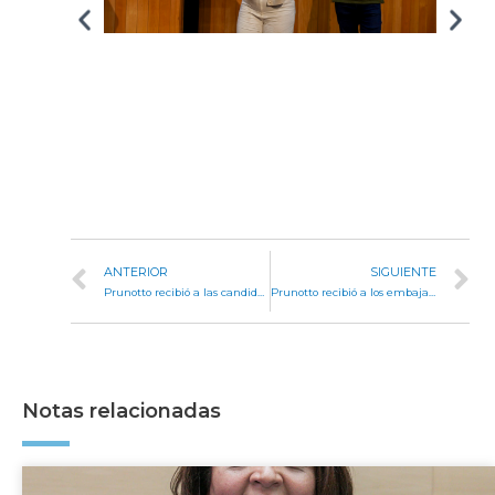
ANTERIOR
SIGUIENTE
Prunotto recibió a las candidatas a dirigir el Colegio Monserrat en una elección histórica para la institución
Prunotto recibió a los embajadores de Francia y Alemania para fortalecer la cooperación internacional con Córdoba
Notas relacionadas