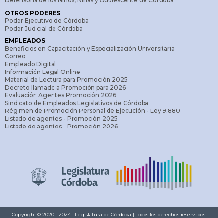
Defensoría de los Niños, Niñas y Adolescente de Córdoba
OTROS PODERES
Poder Ejecutivo de Córdoba
Poder Judicial de Córdoba
EMPLEADOS
Beneficios en Capacitación y Especialización Universitaria
Correo
Empleado Digital
Información Legal Online
Material de Lectura para Promoción 2025
Decreto llamado a Promoción para 2026
Evaluación Agentes Promoción 2026
Sindicato de Empleados Legislativos de Córdoba
Régimen de Promoción Personal de Ejecución - Ley 9.880
Listado de agentes - Promoción 2025
Listado de agentes - Promoción 2026
Copyright © 2020 - 2024 | Legislatura de Córdoba | Todos los derechos reservados.