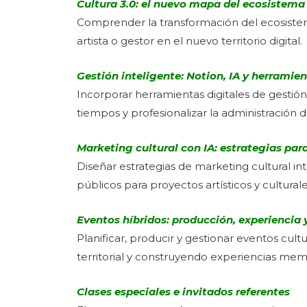
Cultura 3.0: el nuevo mapa del ecosistema 
Comprender la transformación del ecosistema
artista o gestor en el nuevo territorio digital.
Gestión inteligente: Notion, IA y herramie
Incorporar herramientas digitales de gestión 
tiempos y profesionalizar la administración de 
Marketing cultural con IA
: estrategias par
Diseñar estrategias de marketing cultural inte
públicos para proyectos artísticos y culturales
Eventos híbridos: producción, experiencia 
Planificar, producir y gestionar eventos cul
territorial y construyendo experiencias mem
Clases especiales e invitados referentes