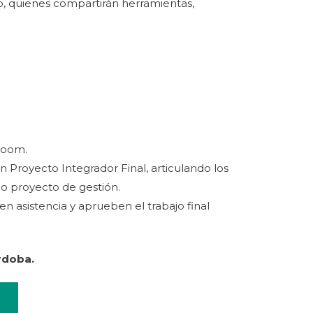
vo, quienes compartirán herramientas,
 Zoom.
n Proyecto Integrador Final, articulando los
a o proyecto de gestión.
en asistencia y aprueben el trabajo final
rdoba.