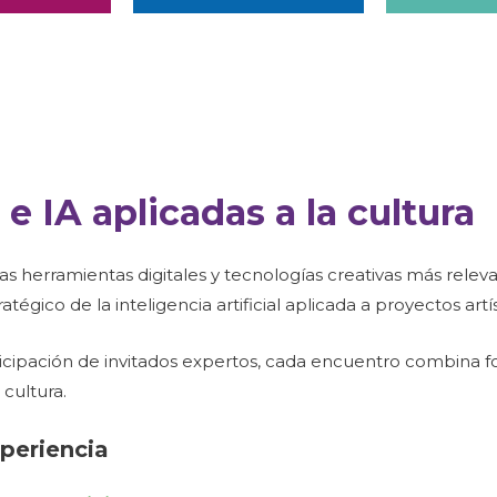
 e IA aplicadas a la cultura
s herramientas digitales y tecnologías creativas más relevan
atégico de la inteligencia artificial aplicada a proyectos artís
cipación de invitados expertos, cada encuentro combina fo
 cultura.
xperiencia