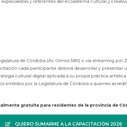
especialistas y referentes del ecosistema cultural y creati
 Legislatura de Córdoba (Av. Olmos 580) o vía streaming por
acitación cada participante deberá desarrollar y presentar u
egia cultural-digital aplicada a su propia práctica artístic
dos emitidos por la Legislatura de Córdoba a quienes acredit
talmente gratuita para residentes de la provincia de Có
QUIERO SUMARME A LA CAPACITACIÓN 2026