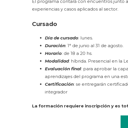
El programa contará con encuentros junto a 
experiencias y casos aplicados al sector.
Cursado
Día de cursado
: lunes.
Duración
: 1° de junio al 31 de agosto.
Horario
: de 18 a 20 hs.
Modalidad
: híbrida. Presencial en la
Evaluación final
: para aprobar la cap
aprendizajes del programa en una estrat
Certificación
: se entregarán certifica
integrador
La formación requiere inscripción y es to