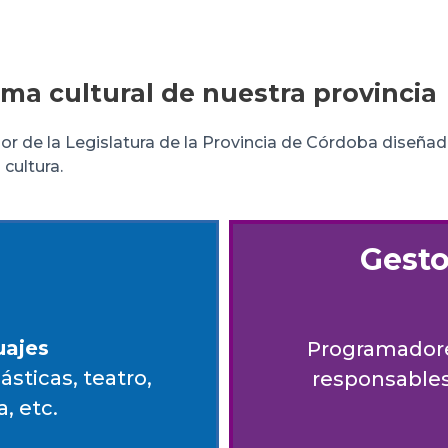
ema cultural de nuestra provincia
 de la Legislatura de la Provincia de Córdoba diseñado p
 cultura.
Gesto
uajes
Programadores
ásticas, teatro,
responsables
a, etc.