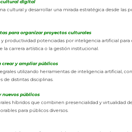
cultural digital
 cultural y desarrollar una mirada estratégica desde las po
ntas para organizar proyectos culturales
y productividad potenciadas por inteligencia artificial para
la carrera artística o la gestión institucional.
a crear y ampliar públicos
grales utilizando herramientas de inteligencia artificial, co
 de distintas disciplinas.
y nuevos públicos
turales híbridos que combinen presencialidad y virtualidad 
orables para públicos diversos.