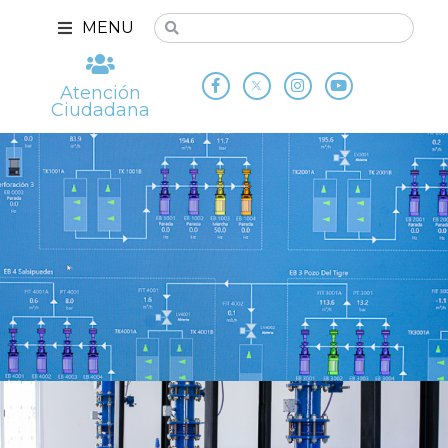
MENU
Atención
Ciudadana