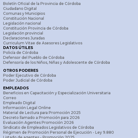
Boletín Oficial de la Provincia de Córdoba
Ciudadano Digital
Comunas y Municipios
Constitución Nacional
Legislación nacional
Constitución Provincia de Córdoba
Legislación provincial
Declaraciones Juradas
Curriculum Vitae de Asesores Legislativos
DATOS ÚTILES
Policía de Córdoba
Defensor del Pueblo de Córdoba
Defensoría de los Niños, Niñas y Adolescente de Córdoba
OTROS PODERES
Poder Ejecutivo de Córdoba
Poder Judicial de Córdoba
EMPLEADOS
Beneficios en Capacitación y Especialización Universitaria
Correo
Empleado Digital
Información Legal Online
Material de Lectura para Promoción 2025
Decreto llamado a Promoción para 2026
Evaluación Agentes Promoción 2026
Sindicato de Empleados Legislativos de Córdoba
Régimen de Promoción Personal de Ejecución - Ley 9.880
Listado de agentes - Promoción 2025