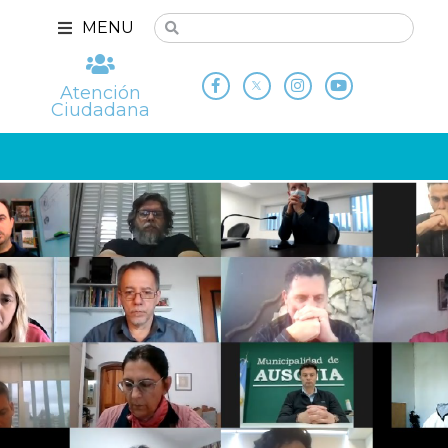
MENU
Atención
Ciudadana