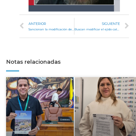
ANTERIOR
SIGUIENTE
Sancionan la modificación del radio urbano de Santa Eufemia
Buscan modificar el ejido catastral de Estación Juárez Celman
Notas relacionadas