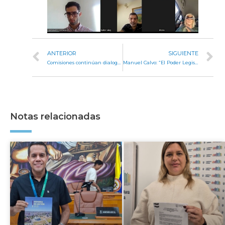
ANTERIOR
SIGUIENTE
Comisiones continúan dialogando con sectores de sanidad para evaluar el proyecto de ley de equipos de Salud
Manuel Calvo: “El Poder Legislativo cordobés es el más transparente de Latinoamérica”
Notas relacionadas