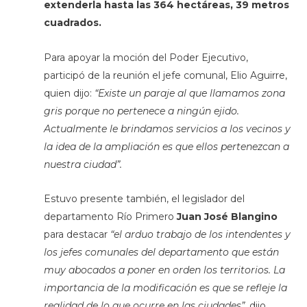
extenderla hasta las
364 hectáreas, 39 metros
cuadrados.
Para apoyar la moción del Poder Ejecutivo,
participó de la reunión el jefe comunal, Elio Aguirre,
quien dijo:
“Existe un paraje al que llamamos zona
gris porque no pertenece a ningún ejido.
Actualmente le brindamos servicios a los vecinos y
la idea de la ampliación es que ellos pertenezcan a
nuestra ciudad”.
Estuvo presente también, el legislador del
departamento Río Primero
Juan José Blangino
para destacar
“el arduo trabajo de los intendentes y
los jefes comunales del departamento que están
muy abocados a poner en orden los territorios. La
importancia de la modificación es que se refleje la
realidad de lo que ocurre en las ciudades”,
dijo.