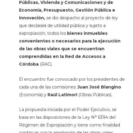
Públicas, Vivienda y Comunicaciones y de
Economía, Presupuesto, Gestión Pública e
Innovación,
se dio despacho al proyecto de ley
que declarará de utilidad pública y sujeto a
expropiación, todos los
bienes inmuebles
convenientes o necesarios para la ejecución
de las obras viales que se encuentran
comprendidas en la Red de Accesos a
Córdoba
(RAC).
El encuentro fue convocado por los presidentes de
cada una de las comisiones:
Juan José Blangino
(Economía) y
Raúl Latimori
(Obras Públicas).
La propuesta iniciada por el Poder Ejecutivo, se
basa en las disposiciones de la Ley N° 6394 del
Régimen de Expropiación y tiene como finalidad
continuar con la ampliación de las obras viales