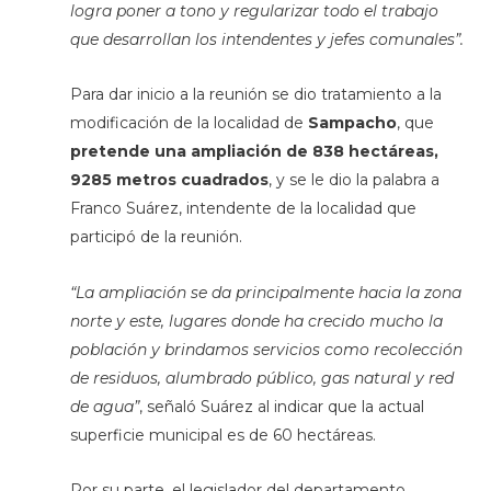
logra poner a tono y regularizar todo el trabajo
que desarrollan los intendentes y jefes comunales”.
Para dar inicio a la reunión se dio tratamiento a la
modificación de la localidad de
Sampacho
, que
pretende una ampliación de 838 hectáreas,
9285 metros cuadrados
, y se le dio la palabra a
Franco Suárez, intendente de la localidad que
participó de la reunión.
“La ampliación se da principalmente hacia la zona
norte y este, lugares donde ha crecido mucho la
población y brindamos servicios como recolección
de residuos, alumbrado público, gas natural y red
de agua”
, señaló Suárez al indicar que la actual
superficie municipal es de 60 hectáreas.
Por su parte, el legislador del departamento,