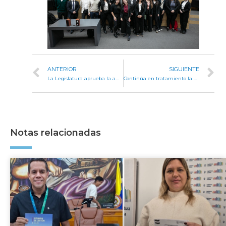
ANTERIOR
SIGUIENTE
La Legislatura aprueba la ampliación de los radios municipales de Sampacho y El Fortín
Continúa en tratamiento la adhesión a la Ley de Protección del Niño, Niña y Adolescente con Cáncer
Notas relacionadas