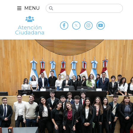
MENU
Atención
Ciudadana