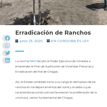
Erradicación de Ranchos
junio 23, 2020
EN CORDOBA ES LEY
La norma
9601
facultó al Poder Ejecutivo de Córdoba a
emprender el Plan de Sustitución de Viviendas Precarias y
Erradicación del Mal de Chagas.
Así, el Estado cordobés tomó a su cargo el reemplazo de los
ranchos en los departamentos del norte y el oeste cuyas
características constructivas favorecían la proliferación de la
vinchuca, vector fundamental del Chagas.