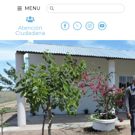
MENU
Atención
Ciudadana