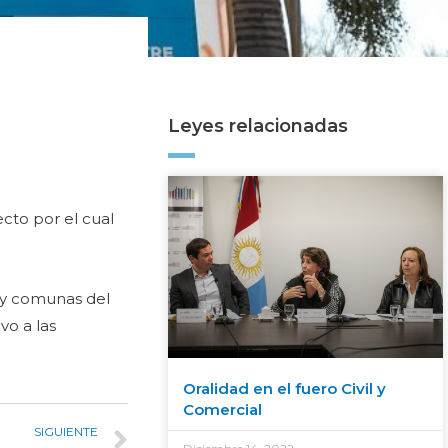
Leyes relacionadas
ecto por el cual
s y comunas del
vo a las
Oralidad en el fuero Civil y
Comercial
SIGUIENTE