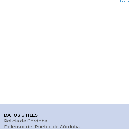
Errad
DATOS ÚTILES
Policía de Córdoba
Defensor del Pueblo de Córdoba