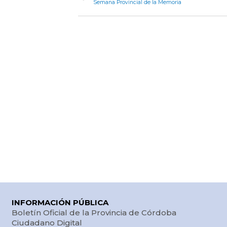
Semana Provincial de la Memoria
INFORMACIÓN PÚBLICA
Boletín Oficial de la Provincia de Córdoba
Ciudadano Digital