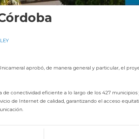
 Córdoba
LEY
 Unicameral aprobó, de manera general y particular, el proy
ra de conectividad eficiente a lo largo de los 427 municipio
ervicio de Internet de calidad, garantizando el acceso equitati
unicación.