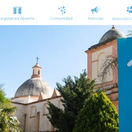
Legislatura Abierta
Comunidad
Noticias
Atención 