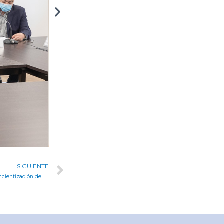
SIGUIENTE
Grooming: Calvo pidió profundizar en la prevención y la concientización de menores