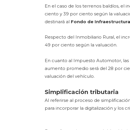
En el caso de los terrenos baldíos, el
ciento y 39 por ciento según la valuac
destinará al
Fondo de Infraestructur
Respecto del Inmobiliario Rural, el in
49 por ciento según la valuación.
En cuanto al Impuesto Automotor, las v
aumento promedio será del 28 por cient
valuación del vehículo.
Simplificación tributaria
Al referirse al proceso de simplificaci
para incorporar la digitalización y los c