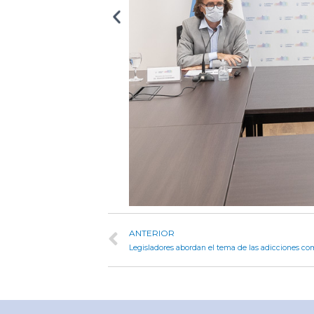
ANTERIOR
Legisladores abordan el tema de las adicciones c