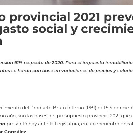
o provincial 2021 prev
asto social y crecimi
n
nversión 91% respecto de 2020. Para el impuesto inmobiliar
ntos se harán con base en variaciones de precios y salario
recimiento del Producto Bruto Interno (PBI) del 5,5 por cien
o año, son las bases del presupuesto provincial 2021 que e
ano
presentó hoy ante la Legislatura, en un encuentro enc
r González
.