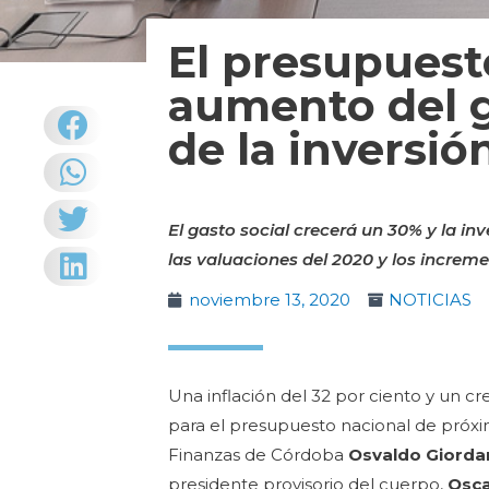
El presupuest
aumento del g
de la inversió
El gasto social crecerá un 30% y la i
las valuaciones del 2020 y los increme
noviembre 13, 2020
NOTICIAS
Una inflación del 32 por ciento y un c
para el presupuesto nacional de próxim
Finanzas de Córdoba
Osvaldo Giord
presidente provisorio del cuerpo,
Osca