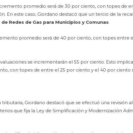
 incremento promedio será de 30 por ciento, con topes de en
ión. En este caso, Giordano destacó que un tercio de la rec
a de Redes de Gas para Municipios y Comunas
.
cremento promedio será de 40 por ciento, con topes entre e
aluaciones se incrementarán el 55 por ciento. Esto implica
o, con topes de entre el 25 por ciento y el 40 por ciento 
ón tributaria, Giordano destacó que se efectuó una revisión a
riterios que fija la Ley de Simplificación y Modernización Admi