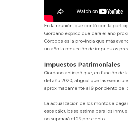
En la reunión, que contó con la partici
Giordano explicó que para el año próxim
Córdoba es la provincia que más avanc
un año la reducción de impuestos previ
Impuestos Patrimoniales
Giordano anticipó que, en función de l
del año 2020, al igual que las exencio
aproximadamente al 9 por ciento de lo
La actualización de los montos a paga
esos cálculos se estima para los inmu
no superará el 25 por ciento.