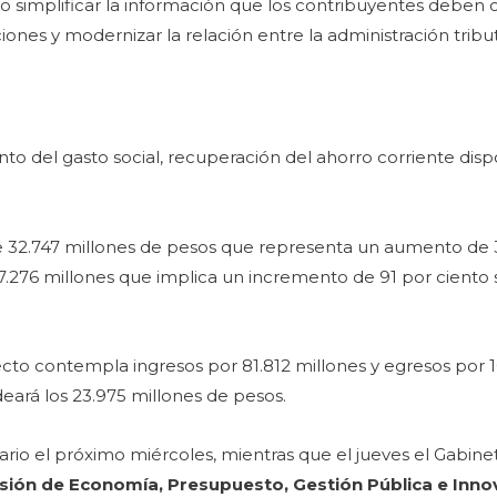
o simplificar la información que los contribuyentes deben
iones y modernizar la relación entre la administración tribut
 del gasto social, recuperación del ahorro corriente disp
 de 32.747 millones de pesos que representa un aumento de 
7.276 millones que implica un incremento de 91 por ciento 
yecto contempla ingresos por 81.812 millones y egresos por 1
eará los 23.975 millones de pesos.
rio el próximo miércoles, mientras que el jueves el Gabi
sión de Economía,
Presupuesto, Gestión Pública e Inn