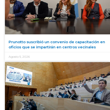
Prunotto suscribió un convenio de capacitación en
oficios que se impartirán en centros vecinales
Agosto 5, 2026