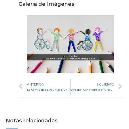
Galeria de Imágenes
ANTERIOR
SIGUIENTE
La Comisión de Asuntos Municipales trató la ampliación de dos radios urbanos
Córdoba lucha contra el Grooming y protege a sus menores del acoso sexual digital
Notas relacionadas