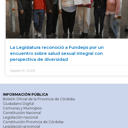
La Legislatura reconoció a Fundeps por un
encuentro sobre salud sexual integral con
perspectiva de diversidad
Agosto 6, 2026
INFORMACIÓN PÚBLICA
Boletín Oficial de la Provincia de Córdoba
Ciudadano Digital
Comunas y Municipios
Constitución Nacional
Legislación nacional
Constitución Provincia de Córdoba
Legislación provincial