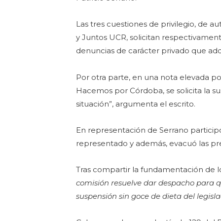
Las tres cuestiones de privilegio, de a
y Juntos UCR, solicitan respectivamente
denuncias de carácter privado que adq
Por otra parte, en una nota elevada po
Hacemos por Córdoba, se solicita la sus
situación”, argumenta el escrito.
En representación de Serrano particip
representado y además, evacuó las preg
Tras compartir la fundamentación de lo
comisión resuelve dar despacho para qu
suspensión sin goce de dieta del legisla