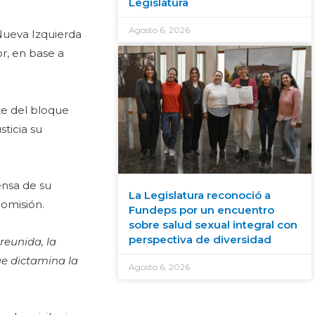
Legislatura
Agosto 6, 2026
-Nueva Izquierda
or, en base a
te del bloque
sticia su
ensa de su
La Legislatura reconoció a
comisión.
Fundeps por un encuentro
sobre salud sexual integral con
perspectiva de diversidad
reunida, la
ue dictamina la
Agosto 6, 2026