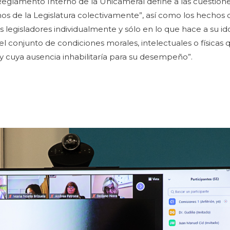
Reglamento Interno de la Unicameral define a las cuestiones
os de la Legislatura colectivamente”, así como los hechos 
 legisladores individualmente y sólo en lo que hace a su i
el conjunto de condiciones morales, intelectuales o físicas 
 y cuya ausencia inhabilitaría para su desempeño”.