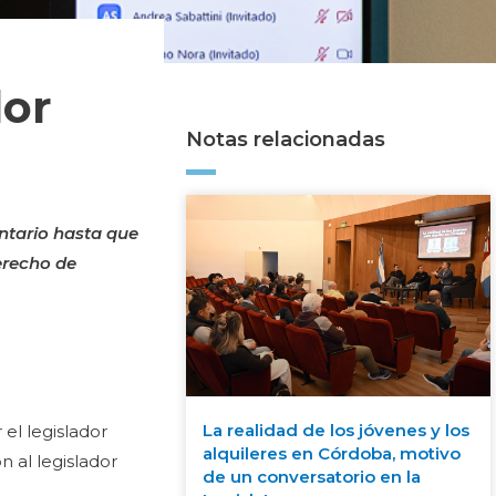
dor
Notas relacionadas
ntario hasta que
derecho de
La realidad de los jóvenes y los
 el legislador
alquileres en Córdoba, motivo
n al legislador
de un conversatorio en la