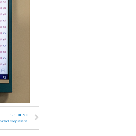
SIGUIENTE
Continuó el tratamiento del proyecto referido a la competitividad empresarial en Córdoba