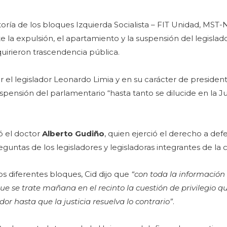
utoría de los bloques Izquierda Socialista – FIT Unidad, MST
 la expulsión, el apartamiento y la suspensión del legislad
uirieron trascendencia pública.
r el legislador Leonardo Limia y en su carácter de presiden
pensión del parlamentario “hasta tanto se dilucide en la Ju
ó el doctor
Alberto Gudiño
, quien ejerció el derecho a def
untas de los legisladores y legisladoras integrantes de la 
s diferentes bloques, Cid dijo que
“con toda la información 
e se trate mañana en el recinto la cuestión de privilegio q
dor hasta que la justicia resuelva lo contrario”
.