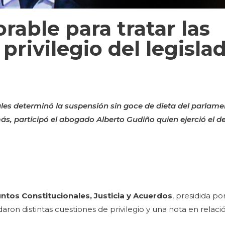
able para tratar las
privilegio del legisla
les determinó la suspensión sin goce de dieta del parlame
más, participó el abogado Alberto Gudiño quien ejerció el 
ntos Constitucionales, Justicia y Acuerdos
, presidida por
aron distintas cuestiones de privilegio y una nota en relació