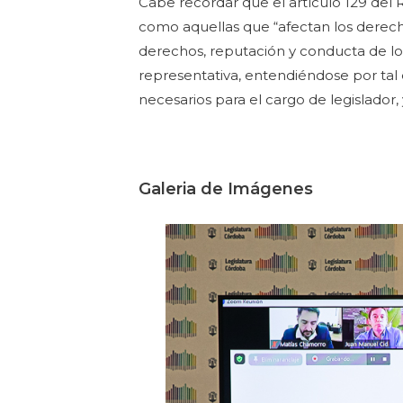
Cabe recordar que el artículo 129 del 
como aquellas que “afectan los derech
derechos, reputación y conducta de los
representativa, entendiéndose por tal 
necesarios para el cargo de legislador,
Galeria de Imágenes