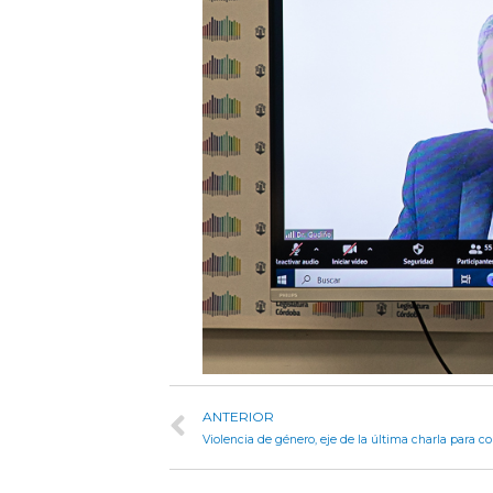
ANTERIOR
Violencia de género, eje de la última charla para co