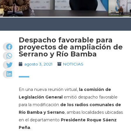
Despacho favorable para
proyectos de ampliación de
Serrano y Río Bamba
agosto 3, 2021
NOTICIAS
En una nueva reunión virtual,
la comisión de
Legislación General
emitió despacho favorable
para la modificación
de los radios comunales de
Río Bamba y Serrano
, ambas localidades ubicadas
en el departamento
Presidente Roque Sáenz
Peña
.