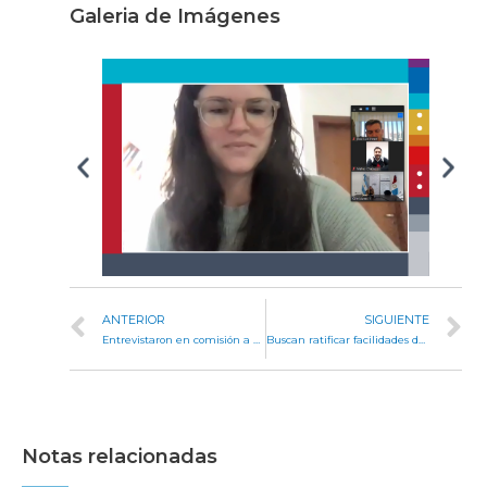
Galeria de Imágenes
ANTERIOR
SIGUIENTE
Entrevistaron en comisión a postulantes para distintos cargos en el Poder Judicial
Buscan ratificar facilidades de pago para titulares de servicios de transporte
Notas relacionadas