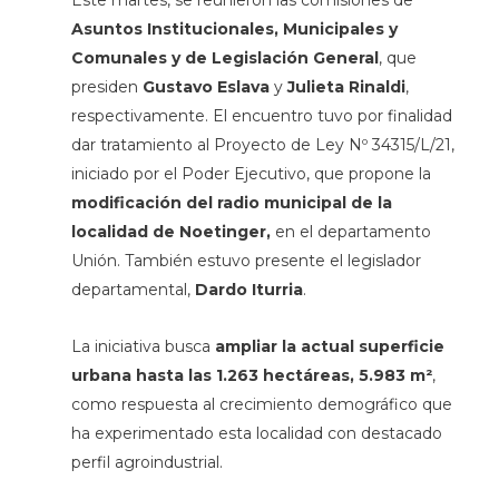
Este martes, se reunieron las comisiones de
Asuntos Institucionales, Municipales y
Comunales y de Legislación General
, que
presiden
Gustavo Eslava
y
Julieta Rinaldi
,
respectivamente. El encuentro tuvo por finalidad
dar tratamiento al Proyecto de Ley Nº 34315/L/21,
iniciado por el Poder Ejecutivo, que propone la
modificación del radio municipal de la
localidad de Noetinger,
en el departamento
Unión. También estuvo presente el legislador
departamental,
Dardo Iturria
.
La iniciativa busca
ampliar la actual superficie
urbana hasta las 1.263 hectáreas, 5.983 m²
,
como respuesta al crecimiento demográfico que
ha experimentado esta localidad con destacado
perfil agroindustrial.