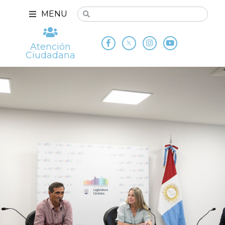
MENU
Atención
Ciudadana