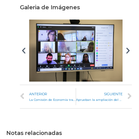
Galeria de Imágenes
ANTERIOR
SIGUIENTE
La Comisión de Economía trató la ratificación del Consenso Fiscal 2021
Aprueban la ampliación del radio urbano de la localidad de Noetinger
Notas relacionadas