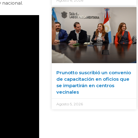
Agosto 6, 2026
 nacional.
Prunotto suscribió un convenio
de capacitación en oficios que
se impartirán en centros
vecinales
Agosto 5, 2026