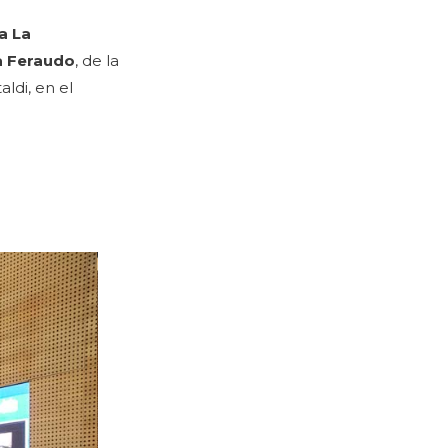
a La
a Feraudo
, de la
aldi, en el