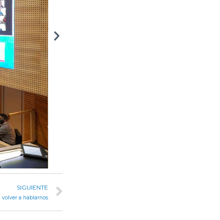
SIGUIENTE
 volver a hablarnos