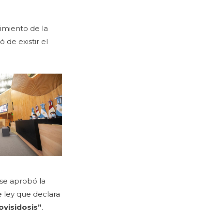
imiento de la
ó de existir el
 se aprobó la
e ley que declara
ovisidosis”
.