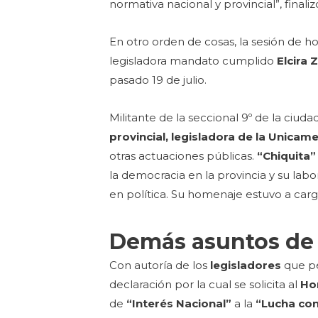
normativa nacional y provincial”, finaliz
En otro orden de cosas, la sesión de h
legisladora mandato cumplido
Elcira 
pasado 19 de julio.
Militante de la seccional 9º de la ciud
provincial, legisladora de la Unicam
otras actuaciones públicas.
“Chiquita”
la democracia en la provincia y su labo
en política. Su homenaje estuvo a carg
Demás asuntos de
Con autoría de los
legisladores
que p
declaración por la cual se solicita al
Ho
de
“Interés Nacional”
a la
“Lucha con