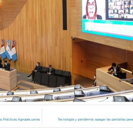
as Prácticas Agropecuarias
Tecnología y pandemia: apagar las pantallas para