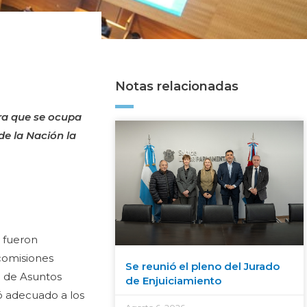
Notas relacionadas
ra que se ocupa
de la Nación la
, fueron
comisiones
Se reunió el pleno del Jurado
n de Asuntos
de Enjuiciamiento
ó adecuado a los