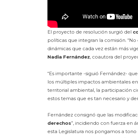
El proyecto de resolución surgió del
c
políticas que integran la comisión. “N
dinámicas que cada vez están más vigen
Nadia Fernández
, coautora del proye
“Es importante -siguió Fernández- qu
los múltiples impactos ambientales en
territorial ambiental, la participació
estos temas que es tan necesario y d
Fernández consignó que las modifica
derechos
”, incidiendo con fuerza en 
esta Legislatura nos pongamos a tono