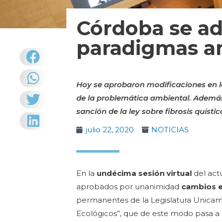
Córdoba se ad
paradigmas a
Hoy se aprobaron modificaciones en l
de la problemática ambiental. Además, 
sanción de la ley sobre fibrosis quístic
julio 22, 2020
NOTICIAS
En la
undécima sesión virtual
del act
aprobados por unanimidad
cambios e
permanentes de la Legislatura Unicame
Ecológicos”, que de este modo pasa a