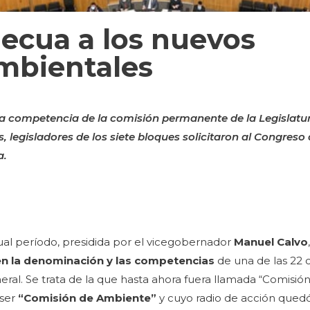
ecua a los nuevos
mbientales
a competencia de la comisión permanente de la Legislatu
legisladores de los siete bloques solicitaron al Congreso 
a.
ual período, presidida por el vicegobernador
Manuel Calvo
n la denominación y las competencias
de una de las 22 
ral. Se trata de la que hasta ahora fuera llamada “Comisió
 ser
“Comisión de Ambiente”
y cuyo radio de acción qued