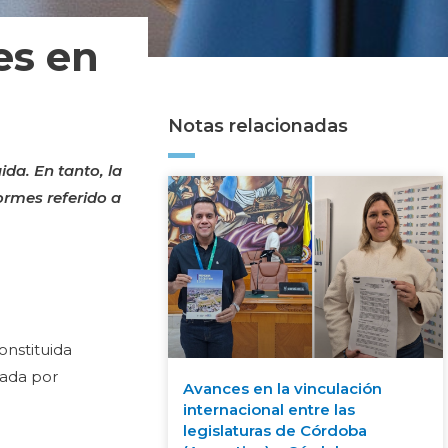
es en
Notas relacionadas
da. En tanto, la
ormes referido a
nstituida
zada por
Avances en la vinculación
internacional entre las
legislaturas de Córdoba