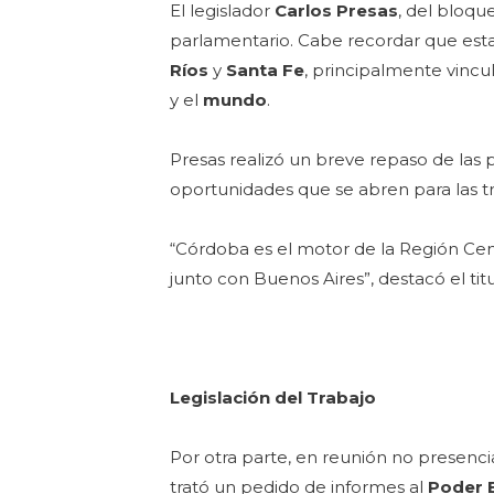
El legislador
Carlos Presas
, del bloq
parlamentario. Cabe recordar que esta
Ríos
y
Santa Fe
, principalmente vincu
y el
mundo
.
Presas realizó un breve repaso de las p
oportunidades que se abren para las t
“Córdoba es el motor de la Región Cent
junto con Buenos Aires”, destacó el titu
Legislación del Trabajo
Por otra parte, en reunión no presencia
trató un pedido de informes al
Poder 