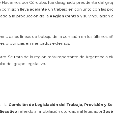
ue Hacemos por Córdoba, fue designado presidente del gr
 comisión lleva adelante un trabajo en conjunto con las pr
lado a la producción de la
Región Centro
y su vinculación 
rincipales líneas de trabajo de la comisión en los últimos añ
res provincias en mercados externos.
ro. Se trata de la región más importante de Argentina a ni
lar del grupo legislativo.
l, la
Comisión de Legislación del Trabajo, Previsión y S
Ejecutivo
referido a la jubilación otorgada al legislador
José