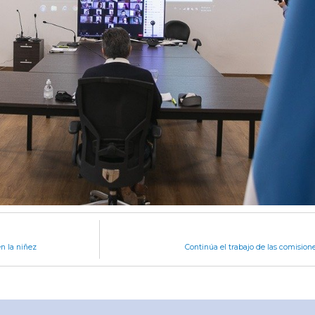
n la niñez
Continúa el trabajo de las comision