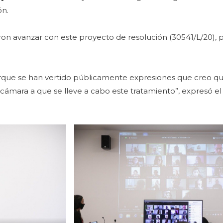
ón.
aron avanzar con este proyecto de resolución (30541/L/20), 
que se han vertido públicamente expresiones que creo qu
la cámara a que se lleve a cabo este tratamiento”, expresó el