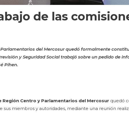
rabajo de las comision
 Parlamentarios del Mercosur quedó formalmente constitui
revisión y Seguridad Social trabajó sobre un pedido de inf
sé Pihen.
 Región Centro y Parlamentarios del Mercosur
quedó co
e sus miembros y autoridades, mediante una reunión reali