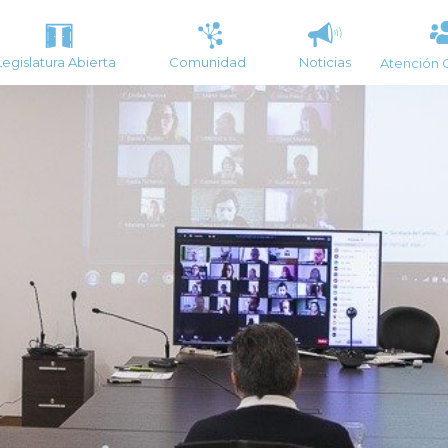
Legislatura Abierta
Comunidad
Noticias
Atención 