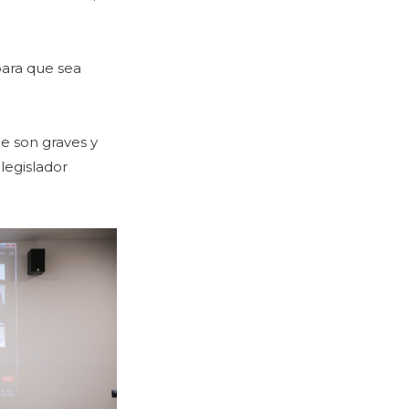
para que sea
e son graves y
 legislador