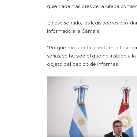
quien además preside la citada comisi
En ese sentido, los legisladores acord
informado a la Cámara.
“Porque me afecta directamente y por
serias, yo he sido el que he instado a 
objeto del pedido de informes.