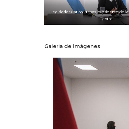
Legislador Carlos Presas, presidente de l
Centro
Galeria de Imágenes