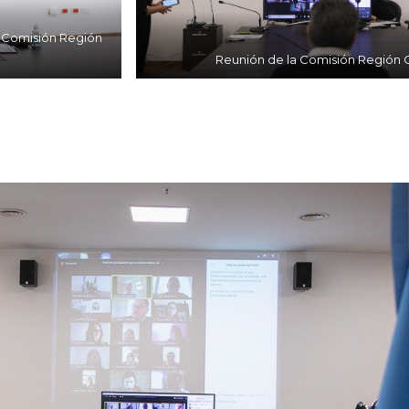
a Comisión Región
Reunión de la Comisión Región 