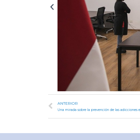
ANTERIOR
Una mirada sobre la prevención de las adicciones e