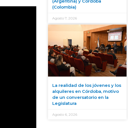
(Argentina) y Córdoba
(Colombia)
Agosto 7, 2026
La realidad de los jóvenes y los
alquileres en Córdoba, motivo
de un conversatorio en la
Legislatura
Agosto 6, 2026