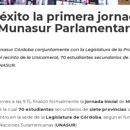
éxito la primera jorn
 Munasur Parlamentar
nasur Córdoba conjuntamente con la Legislatura de la Pro
 recinto de la Unicameral, 70 estudiantes secundarios de 
UNASUR.
rnes a las 9.15, finalizó formalmente la
jornada inicial
de
M
e la cual
70 estudiantes
secundarios de
siete provincias
ntro en la sede de la
Legislatura de Córdoba
, según el f
 Naciones Suramericanas (
UNASUR
).