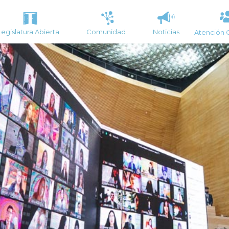
Legislatura Abierta
Comunidad
Noticias
Atención 