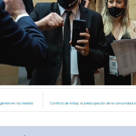
género en los medios
Conflicto de Artsaj: la preocupación de la comunidad