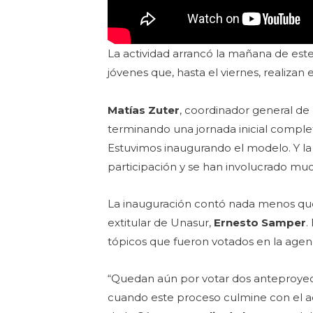
La actividad arrancó la mañana de est
jóvenes que, hasta el viernes, realizan
Matías Zuter
, coordinador general de 
terminando una jornada inicial complet
Estuvimos inaugurando el modelo. Y la
participación y se han involucrado muc
La inauguración contó nada menos que
extitular de Unasur,
Ernesto Samper
.
tópicos que fueron votados en la agen
“Quedan aún por votar dos anteproyecto
cuando este proceso culmine con el ac