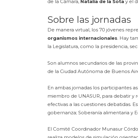
de la Cámara,
Natalia de la Sota
y el 
Sobre las jornadas
De manera virtual, los 70 jóvenes rep
organismos internacionales
. Hay ta
la Legislatura, como la presidencia, se
Son alumnos secundarios de las provinc
de la Ciudad Autónoma de Buenos Air
En ambas jornadas los participantes a
miembro de UNASUR, para debatir y res
efectivas a las cuestiones debatidas. E
gobernanza; Soberanía alimentaria y E
El Comité Coordinador Munasur Córdo
realiza modelos de simulación orienta