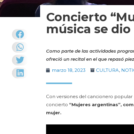
Concierto “Mu
música se dio 
Como parte de las actividades progra
ofreció un recital en el que repasó pi
marzo 18, 2023
CULTURA
,
NOTI
Con versiones del cancionero popular d
concierto
“Mujeres argentinas”, com
mujer.