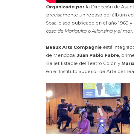
Organizado por
la Dirección de Asunt
precisamente un repaso del álbum con
Sosa, disco publicado en el año 1969 
casa de Mariquita
o
Alfonsina y el mar.
Beaux Arts
Compagnie
está integrad
de Mendoza;
Juan Pablo Fabre
, prim
Ballet Estable del Teatro Colón y
María
en el Instituto Superior de Arte del Te