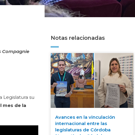
Notas relacionadas
ts Compagnie
a Legislatura su
l mes de la
Avances en la vinculación
internacional entre las
legislaturas de Córdoba