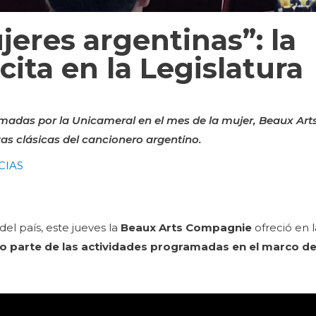
jeres argentinas”: la
cita en la Legislatura
madas por la Unicameral en el mes de la mujer, Beaux Ar
ezas clásicas del cancionero argentino.
CIAS
el país, este jueves la
Beaux Arts Compagnie
ofreció en l
o parte de las actividades programadas en el marco de