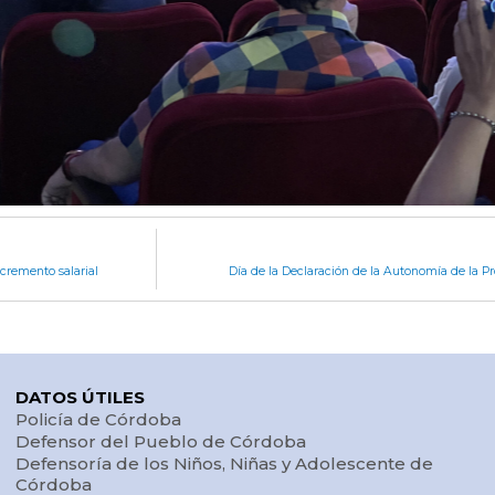
ncremento salarial
Día de la Declaración de la Autonomía de la P
DATOS ÚTILES
Policía de Córdoba
Defensor del Pueblo de Córdoba
Defensoría de los Niños, Niñas y Adolescente de
Córdoba