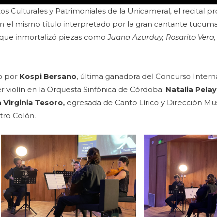
os Culturales y Patrimoniales de la Unicameral, el recital 
 el mismo título interpretado por la gran cantante tucu
y que inmortalizó piezas como
Juana Azurduy, Rosarito Vera
o por
Kospi Bersano
, última ganadora del Concurso Inter
er violín en la Orquesta Sinfónica de Córdoba;
Natalia Pela
 Virginia Tesoro,
egresada de Canto Lírico y Dirección Mu
atro Colón.