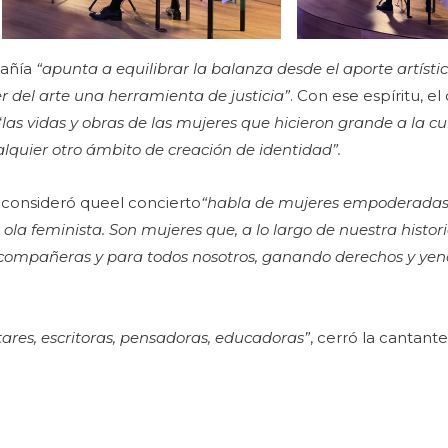
pañía
“apunta a equilibrar la balanza desde el aporte artísti
r del arte una herramienta de justicia”
. Con ese espíritu, e
“
las vidas y obras de las mujeres que hicieron grande a la cu
alquier otro ámbito de creación de identidad”.
 consideró queel concierto
“habla de mujeres empoderadas,
ola feminista. Son mujeres que, a lo largo de nuestra histor
compañeras y para todos nosotros, ganando derechos y yen
ares, escritoras, pensadoras, educadoras”
, cerró la cantante 