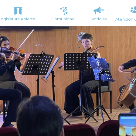
Legislatura Abierta
Comunidad
Noticias
Atención 