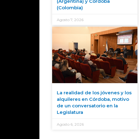
(Argentina) y Córdoba
(Colombia)
Agosto 7, 2026
La realidad de los jóvenes y los
alquileres en Córdoba, motivo
de un conversatorio en la
Legislatura
Agosto 6, 2026