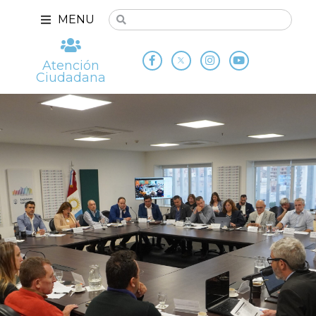
MENU
Atención
Ciudadana