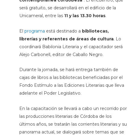
contemporánea cordobesa
“. El encuentro, que
será gratuito, se desarrollará en el edificio de la
Unicameral, entre las
11 y las 13.30 horas
.
El
programa
está destinado a
bibliotecas,
librerías y referentes de áreas de cultura
. Lo
coordinará Babilonia Literaria y el capacitador será
Alejo Carbonell, editor de Caballo Negro.
Durante la jornada, se hará entrega también de
cajas de libros a las bibliotecas beneficiadas por el
Fondo Estímulo a las Ediciones Literarias que lleva
adelante el Poder Legislativo.
En la capacitación se llevará a cabo un recorrido por
las producciones literarias de Córdoba de los
últimos años, se tratarán las corrientes literarias y su
panorama actual, se dialogará sobre temas que se