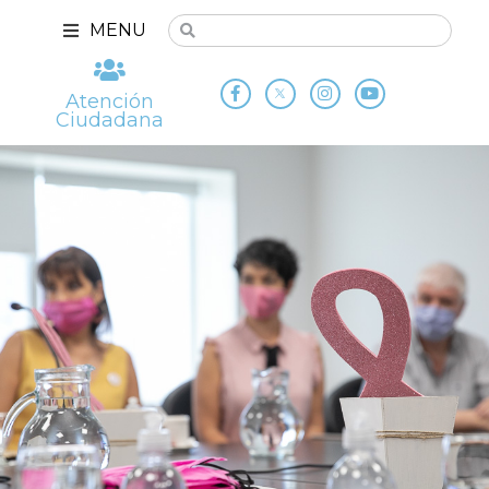
MENU
Atención
Ciudadana