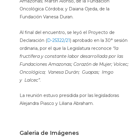
Amazonas; Martín Alonso, de la Fundación
Oncológica Córdoba; y Daiana Ojeda, de la
Fundación Vanesa Duran.
Al final del encuentro, se leyó el Proyecto de
Declaración (
D-25322/21
) aprobado en la 30° sesión
ordinaria, por el que la Legislatura reconoce
“la
fructífera y constante labor desarrollada por las
Fundaciones Amazonas; Corazón de Mujer; Volcec;
Oncológica; Vanesa Durán; Guapas; Imgo
y Lalcec”
.
La reunión estuvo presidida por las legisladoras
Alejandra Piasco y Liliana Abraham.
Galeria de Imágenes