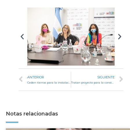
ANTERIOR
SIGUIENTE
Ceden tierras para la instalación del Parque Industrial de Tancacha
Tratan proyecto para la construcción del Club Comunal Social y Deportivo de San Roque
Notas relacionadas