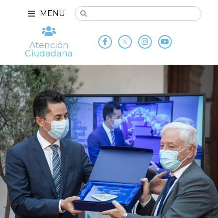
MENU
Atención
Ciudadana