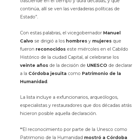
trasciende en el tiempo y dura décadas, y que
continúa, allí se ven las verdaderas políticas de
Estado”.
Con estas palabras, el vicegobernador
Manuel
Calvo
se dirigió a los
hombres
y
mujeres
que
fueron
reconocidos
este miércoles en el Cabildo
Histórico de la ciudad Capital, al celebrarse los
veinte años
de la decisión de
UNESCO
de declarar
a la
Córdoba jesuita
como
Patrimonio de la
Humanidad
.
La lista incluye a exfuncionarios, arqueólogos,
especialistas y restauradores que dos décadas atrás
hicieron posible aquella declaración.
“
El reconocimiento por parte de la Unesco como
Patrimonio de la Humanidad
mostró a Córdoba