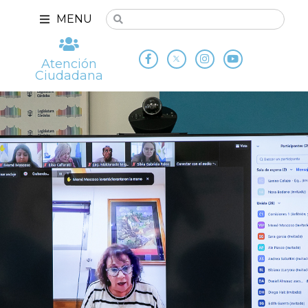
MENU
Atención
Ciudadana