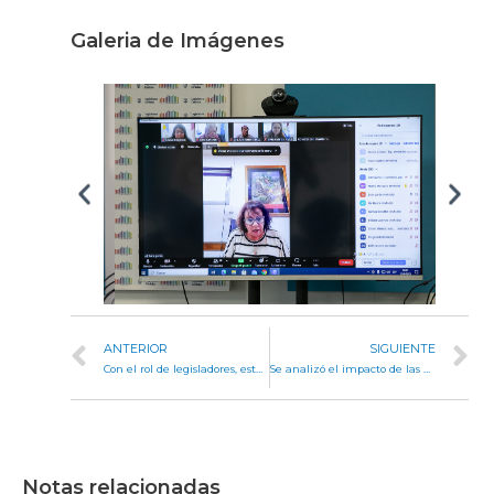
Galeria de Imágenes
ANTERIOR
SIGUIENTE
Con el rol de legisladores, estudiantes universitarios debatieron temas de su interés
Se analizó el impacto de las fiestas de Villa Cura Brochero en el sector turístico
Notas relacionadas