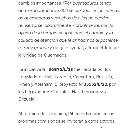
cambios importantes.
“Por quemaduras tengo
aproximadamente 3.000 secuelados en accidentes
de quemaduras y muchos de ellos no pueden
reinsertarse laboralmente. Actualmente, con la
ayuda de la terapia ocupacional el cambio y la
calidad de atención que le brindamos al paciente
es muy grande
y de gran ayuda”, afirmó el Jefe de
la Unidad de Quemados.
La iniciativa
Nº 36875/L/23
fue iniciada por los
Legisladores Hak, Lorenzo, Carpintero, Brizuela,
Pihen y Abraham. El proyecto
Nº35552/L/22
, por
los Legisladores González, Hak, Fernández y
Brizuela
Al término de la reunión, Pihen indicó que en las
próximas comisiones se invitarán a otros actores