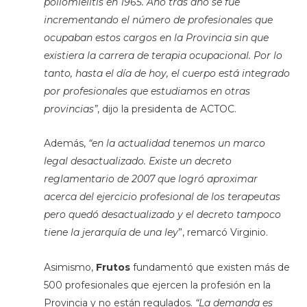
poliomielitis en 1965. Año tras año se fue
incrementando el número de profesionales que
ocupaban estos cargos en la Provincia sin que
existiera la carrera de terapia ocupacional. Por lo
tanto, hasta el día de hoy, el cuerpo está integrado
por profesionales que estudiamos en otras
provincias”
, dijo la presidenta de ACTOC.
Además,
“en la actualidad tenemos un marco
legal desactualizado. Existe un decreto
reglamentario de 2007 que logró aproximar
acerca del ejercicio profesional de los terapeutas
pero quedó desactualizado y el decreto tampoco
tiene la jerarquía de una ley
”, remarcó Virginio.
Asimismo,
Frutos
fundamentó que existen más de
500 profesionales que ejercen la profesión en la
Provincia y no están regulados.
“La demanda es