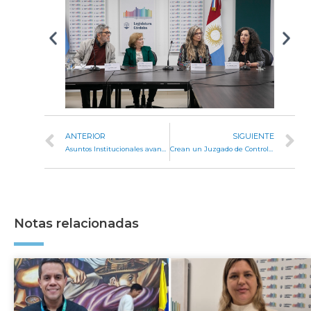
ANTERIOR
SIGUIENTE
Asuntos Institucionales avanza en la ampliación de tres ejidos comunales
Crean un Juzgado de Control y de Faltas y cuatro fiscalías de instrucción en la ciudad de Córdoba
Notas relacionadas