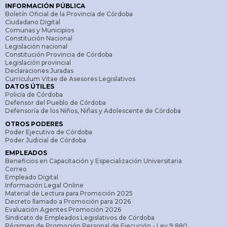
INFORMACIÓN PÚBLICA
Boletín Oficial de la Provincia de Córdoba
Ciudadano Digital
Comunas y Municipios
Constitución Nacional
Legislación nacional
Constitución Provincia de Córdoba
Legislación provincial
Declaraciones Juradas
Curriculum Vitae de Asesores Legislativos
DATOS ÚTILES
Policía de Córdoba
Defensor del Pueblo de Córdoba
Defensoría de los Niños, Niñas y Adolescente de Córdoba
OTROS PODERES
Poder Ejecutivo de Córdoba
Poder Judicial de Córdoba
EMPLEADOS
Beneficios en Capacitación y Especialización Universitaria
Correo
Empleado Digital
Información Legal Online
Material de Lectura para Promoción 2025
Decreto llamado a Promoción para 2026
Evaluación Agentes Promoción 2026
Sindicato de Empleados Legislativos de Córdoba
Régimen de Promoción Personal de Ejecución - Ley 9.880