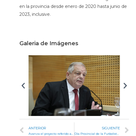
en la provincia desde enero de 2020 hasta junio de
2023, inclusive.
Galeria de Imágenes
ANTERIOR
SIGUIENTE
Avanza el proyecto referido a las obligaciones de la concesionaria de slots
Día Provincial de la Futbolista: un hito en la historia del deporte femenino