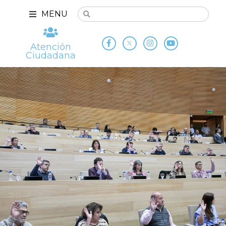
MENU
Atención
Ciudadana