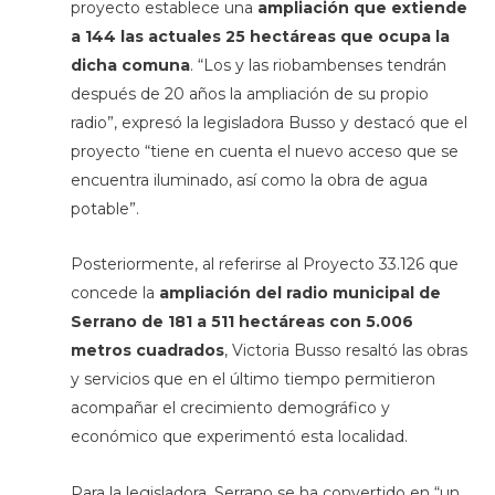
proyecto establece una
ampliación que extiende
a 144 las actuales 25 hectáreas que ocupa la
dicha comuna
. “Los y las riobambenses tendrán
después de 20 años la ampliación de su propio
radio”, expresó la legisladora Busso y destacó que el
proyecto “tiene en cuenta el nuevo acceso que se
encuentra iluminado, así como la obra de agua
potable”.
Posteriormente, al referirse al Proyecto 33.126 que
concede la
ampliación del radio municipal de
Serrano de 181 a 511 hectáreas con 5.006
metros cuadrados
, Victoria Busso resaltó las obras
y servicios que en el último tiempo permitieron
acompañar el crecimiento demográfico y
económico que experimentó esta localidad.
Para la legisladora, Serrano se ha convertido en “un