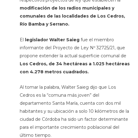
respectivos proyectos de ley que establecen la
modificación de los radios municipales y
comunales de las localidades de Los Cedros,
Río Bamba y Serrano.
El
legislador
Walter Saieg
fue el miembro
informante del Proyecto de Ley Nº 32725/21, que
propone extender la actual superficie comunal de
Los Cedros, de 34 hectáreas a 1.025 hectáreas
con 4.278 metros cuadrados.
Al tomar la palabra, Walter Saieg dijo que Los
Cedros es la “comuna más joven” del
departamento Santa María, cuenta con dos mil
habitantes y su ubicación a solo 10 kilómetros de la
ciudad de Córdoba ha sido un factor determinante
para el importante crecimiento poblacional del
último tiempo.