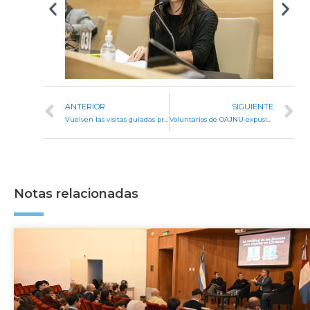
ANTERIOR
SIGUIENTE
Vuelven las visitas guiadas presenciales a la Legislatura de Córdoba
Voluntarios de OAJNU expusieron sus proyectos durante la comisión de Equidad
Notas relacionadas