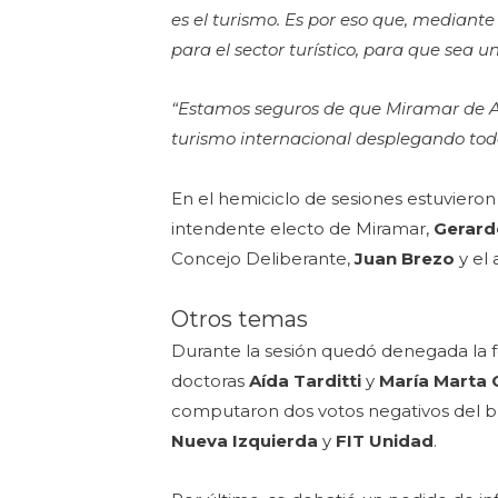
es el turismo. Es por eso que, mediant
para el sector turístico, para que se
“Estamos seguros de que Miramar de Ans
turismo internacional desplegando todo
En el hemiciclo de sesiones estuviero
intendente electo de Miramar,
Gerardo
Concejo Deliberante,
Juan Brezo
y el 
Otros temas
Durante la sesión quedó denegada la fo
doctoras
Aída Tarditti
y
María Marta 
computaron dos votos negativos del 
Nueva Izquierda
y
FIT Unidad
.