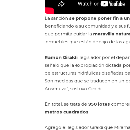
La sanción
se propone poner fin a u
beneficiando a su comunidad y a sus f
que permita cuidar la
maravilla natur
inmuebles que están debajo de las a
Ramón Giraldi
, legislador por el dep
señaló que la expropiación dictada por 
de estructuras hidráulicas diseñadas par
Son medidas que se traducen en un ben
Ansenuza”, sostuvo Giraldi.
En total, se trata de
950 lotes
compren
metros cuadrados
.
Agregó el legislador Giraldi que Mira