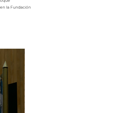
bloque
d en la Fundación