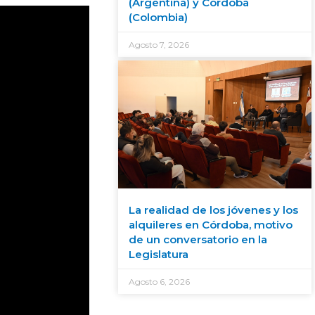
(Argentina) y Córdoba
(Colombia)
Agosto 7, 2026
La realidad de los jóvenes y los
alquileres en Córdoba, motivo
de un conversatorio en la
Legislatura
Agosto 6, 2026