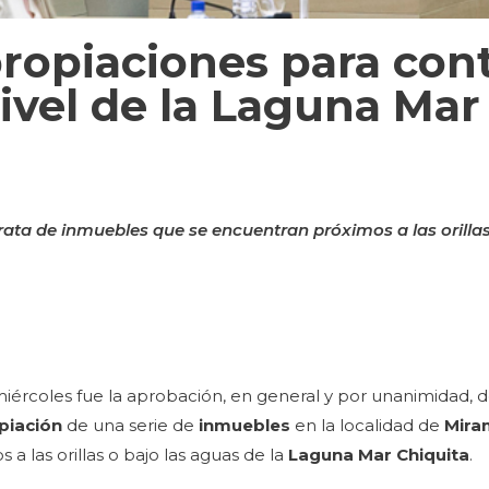
ropiaciones para con
ivel de la Laguna Mar
rata de inmuebles que se encuentran próximos a las orillas
 miércoles fue la aprobación, en general y por unanimidad, 
opiación
de una serie de
inmuebles
en la localidad de
Mira
a las orillas o bajo las aguas de la
Laguna Mar Chiquita
.