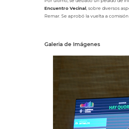
Por último, se debatió un pedido de i
Encuentro Vecinal
, sobre diversos as
Remar. Se aprobó la vuelta a comisión
Galeria de Imágenes