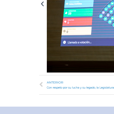
ANTERIOR
Con respeto por su lucha y su legado, la Legislatu