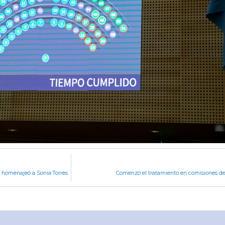
ra homenajeó a Sonia Torres
Comenzó el tratamiento en comisiones de