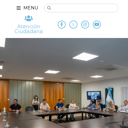
MENU
Atención
Ciudadana