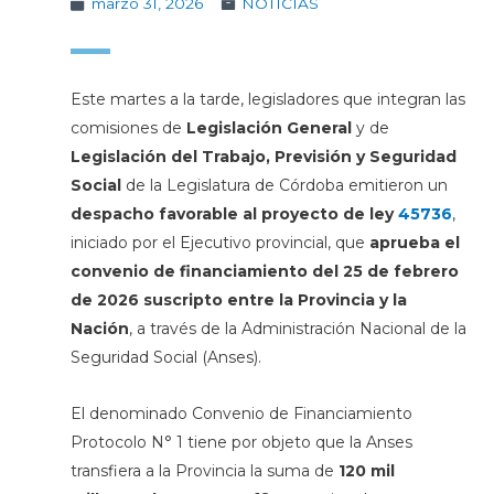
marzo 31, 2026
NOTICIAS
Este martes a la tarde, legisladores que integran las
comisiones de
Legislación General
y de
Legislación del Trabajo, Previsión y Seguridad
Social
de la Legislatura de Córdoba emitieron un
despacho favorable al proyecto de ley
45736
,
iniciado por el Ejecutivo provincial, que
aprueba el
convenio de financiamiento del 25 de febrero
de 2026 suscripto entre la Provincia y la
Nación
, a través de la Administración Nacional de la
Seguridad Social (Anses).
El denominado Convenio de Financiamiento
Protocolo N° 1 tiene por objeto que la Anses
transfiera a la Provincia la suma de
120 mil