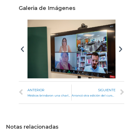
Galeria de Imágenes
ANTERIOR
SIGUIENTE
Médicos brindaron una charla abierta sobre prevención del cáncer colorrectal
Arrancó otra edición del curso de promotores del desarrollo personal y liderazgo en organizaciones
Notas relacionadas