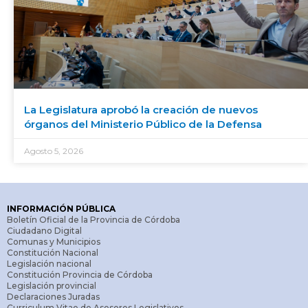
La Legislatura aprobó la creación de nuevos
órganos del Ministerio Público de la Defensa
Agosto 5, 2026
INFORMACIÓN PÚBLICA
Boletín Oficial de la Provincia de Córdoba
Ciudadano Digital
Comunas y Municipios
Constitución Nacional
Legislación nacional
Constitución Provincia de Córdoba
Legislación provincial
Declaraciones Juradas
Curriculum Vitae de Asesores Legislativos