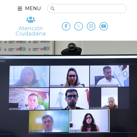
MENU
Atención
Ciudadana