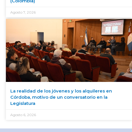
(Colombia)
Agosto 7, 2026
La realidad de los jóvenes y los alquileres en
Córdoba, motivo de un conversatorio en la
Legislatura
Agosto 6, 2026