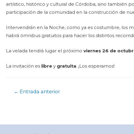
artístico, histórico y cultural de Córdoba, sino también 
participación de la comunidad en la construcción de nue
Intervendrán en la Noche, como ya es costumbre, los mu
habrá ómnibus gratuitos para hacer los distintos recorrid
La velada tendrá lugar el próximo
viernes 26 de octubr
La invitación es
libre
y
gratuita
. ¡Los esperamos!
←
Entrada anterior