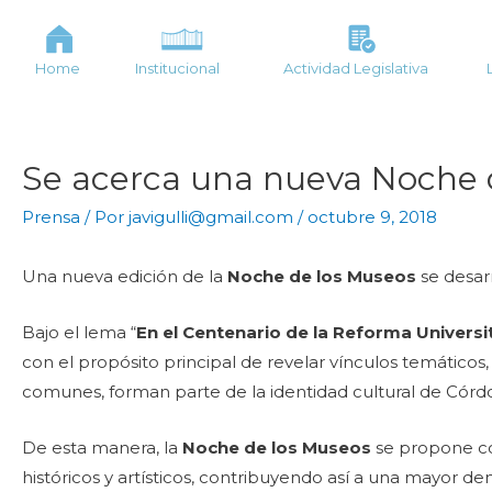
Home
Institucional
Actividad Legislativa
Se acerca una nueva Noche 
Prensa
/ Por
javigulli@gmail.com
/
octubre 9, 2018
Una nueva edición de la
Noche de los Museos
se desarr
Bajo el lema “
En el Centenario de la Reforma Univers
con el propósito principal de revelar vínculos temáticos,
comunes, forman parte de la identidad cultural de Córd
De esta manera, la
Noche de los Museos
se propone com
históricos y artísticos, contribuyendo así a una mayor d