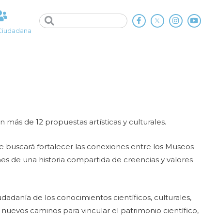
Ciudadana
 más de 12 propuestas artísticas y culturales.
 se buscará fortalecer las conexiones entre los Museos
ones de una historia compartida de creencias y valores
adanía de los conocimientos científicos, culturales,
nuevos caminos para vincular el patrimonio científico,