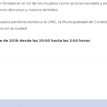
por fortalecer el rol de los museos como actores sociales y
vos discursos y nuevos sentidos.
seos pertenecientes a la UNC, la Municipalidad de Córdob
os en la ciudad.
e de 2018 desde las 20:00 hasta las 2:00 horas
.