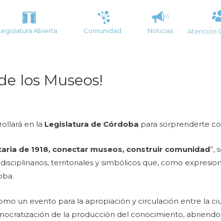
Legislatura Abierta
Comunidad
Noticias
Atención 
de los Museos!
ollará en la
Legislatura de Córdoba
para sorprenderte con
itaria de 1918, conectar museos, construir comunidad
”,
 disciplinarios, territoriales y simbólicos que, como expresi
oba.
o un evento para la apropiación y circulación entre la ciud
emocratización de la producción del conocimiento, abriendo 