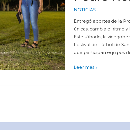
NOTICIAS
Entregó aportes de la Prov
únicas, cambia el ritmo y
Este sábado, la vicegober
Festival de Fútbol de Sa
que participan equipos d
Leer mas »