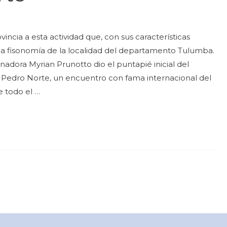
incia a esta actividad que, con sus características
 la fisonomía de la localidad del departamento Tulumba.
nadora Myrian Prunotto dio el puntapié inicial del
n Pedro Norte, un encuentro con fama internacional del
e todo el …