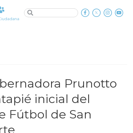
Ciudadana
obernadora Prunotto
tapié inicial del
de Fútbol de San
rte