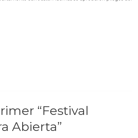
rimer “Festival
ra Abierta”