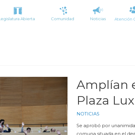
Legislatura Abierta
Comunidad
Noticias
Atención 
Amplían e
Plaza Lu
NOTICIAS
Se aprobó por unanimidad
comuna situada en el de