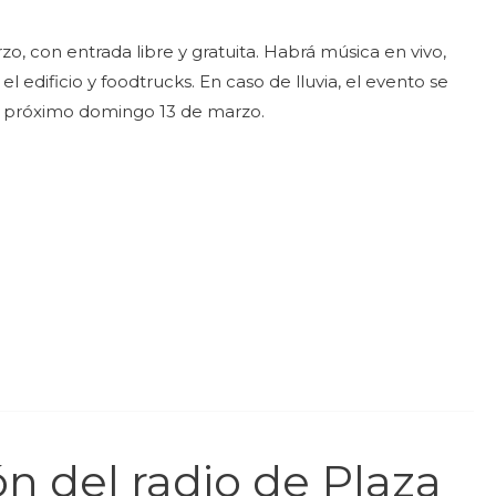
o, con entrada libre y gratuita. Habrá música en vivo,
 el edificio y foodtrucks. En caso de lluvia, el evento se
el próximo domingo 13 de marzo.
n del radio de Plaza