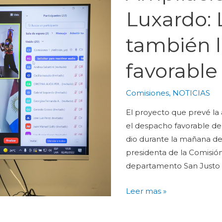
Luxardo: 
también 
favorable
Comisiones
,
NOTICIAS
El proyecto que prevé la
el despacho favorable de 
dio durante la mañana del 
presidenta de la Comisión,
departamento San Justo
Leer mas »