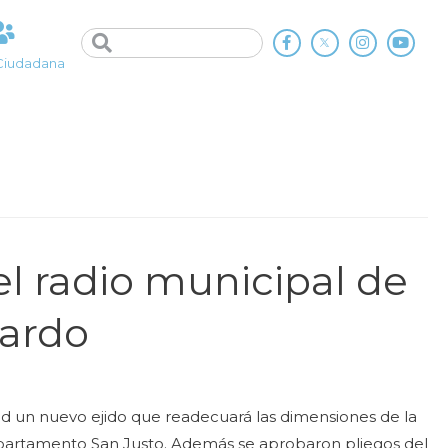
Ciudadana
l radio municipal de
xardo
 un nuevo ejido que readecuará las dimensiones de la
partamento San Justo. Además se aprobaron pliegos del