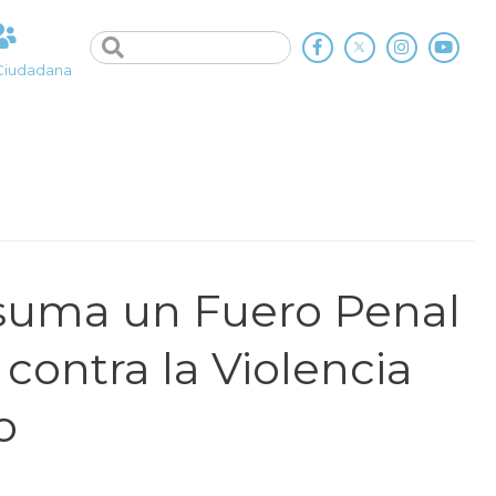
Ciudadana
suma un Fuero Penal
 contra la Violencia
o